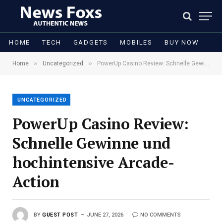
HOME
TECH
GADGETS
MOBILES
BUY NOW
»
»
Home
Uncategorized
PowerUp Casino Review: Schnelle Gewinne und hochintensive Arcade-Action
UNCATEGORIZED
PowerUp Casino Review:
Schnelle Gewinne und
hochintensive Arcade-
Action
BY
GUEST POST
JUNE 27, 2026
NO COMMENTS