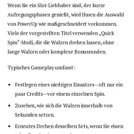
Wenn Sie ein Slot-Liebhaber sind, der kurze
Aufregungsphasen genießt, wird Ihnen die Auswahl
von PowerUp wie maßgeschneidert vorkommen.
Viele der vorgestellten Titel verwenden „Quick
Spin“-Modi, die die Walzen drehen lassen, ohne
lange Walzen oder komplexe Bonusrunden.
Typisches Gameplay umfasst:
Festlegen eines niedrigen Einsatzes—oft nur ein
paar Credits—vor einem einzelnen Spin.
Zusehen, wie sich die Walzen innerhalb von
Sekunden setzen.
Erneutes Drehen desselben Sets, wenn Sie einen