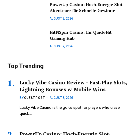
PowerUp Casino: Hoch‑Energie Slot-
Abenteuer für Schnelle Gewinne
AUGUST 8, 2026
HitNSpin Casino: Ihr Quick‑Hit
Gaming Hub
AUGUST 7, 2026
Top Trending
Lucky Vibe Casino Review – Fast‑Play Slots,
Lightning Bonuses & Mobile Wins
BY
GUEST POST
AUGUST 8, 2026
Lucky Vibe Casino is the go‑to spot for players who crave
quick…
PowerUp Casino: Hoch‑Energie Slot-