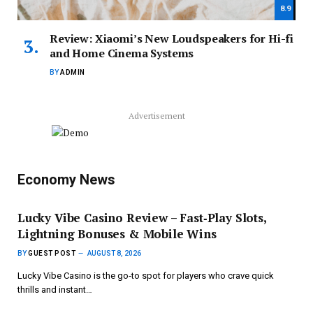
8.9
Review: Xiaomi’s New Loudspeakers for Hi-fi
and Home Cinema Systems
BY
ADMIN
Advertisement
Economy News
Lucky Vibe Casino Review – Fast‑Play Slots,
Lightning Bonuses & Mobile Wins
BY
GUEST POST
AUGUST 8, 2026
Lucky Vibe Casino is the go‑to spot for players who crave quick
thrills and instant…