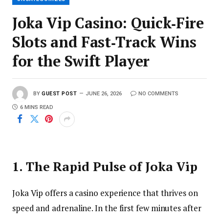
Joka Vip Casino: Quick‑Fire
Slots and Fast‑Track Wins
for the Swift Player
BY
GUEST POST
JUNE 26, 2026
NO COMMENTS
6 MINS READ
1. The Rapid Pulse of Joka Vip
Joka Vip offers a casino experience that thrives on
speed and adrenaline. In the first few minutes after