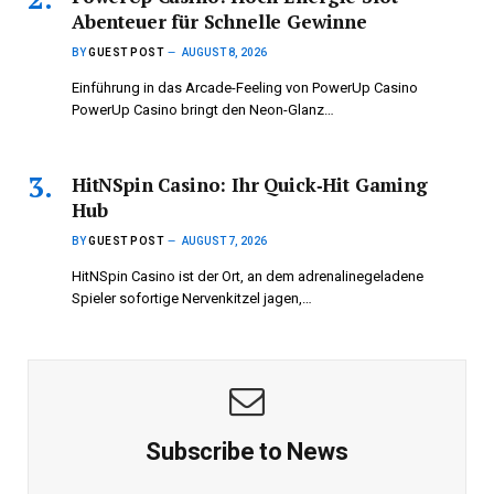
Abenteuer für Schnelle Gewinne
BY
GUEST POST
AUGUST 8, 2026
Einführung in das Arcade-Feeling von PowerUp Casino
PowerUp Casino bringt den Neon-Glanz…
HitNSpin Casino: Ihr Quick‑Hit Gaming
Hub
BY
GUEST POST
AUGUST 7, 2026
HitNSpin Casino ist der Ort, an dem adrenalinegeladene
Spieler sofortige Nervenkitzel jagen,…
Subscribe to News