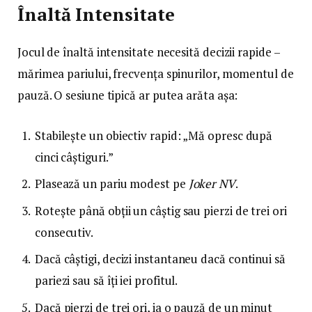
Înaltă Intensitate
Jocul de înaltă intensitate necesită decizii rapide –
mărimea pariului, frecvența spinurilor, momentul de
pauză. O sesiune tipică ar putea arăta așa:
Stabilește un obiectiv rapid: „Mă opresc după
cinci câștiguri.”
Plasează un pariu modest pe
Joker NV
.
Rotește până obții un câștig sau pierzi de trei ori
consecutiv.
Dacă câștigi, decizi instantaneu dacă continui să
pariezi sau să îți iei profitul.
Dacă pierzi de trei ori, ia o pauză de un minut