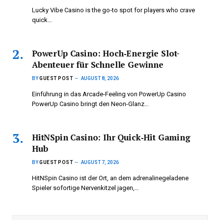
Lucky Vibe Casino is the go‑to spot for players who crave
quick…
PowerUp Casino: Hoch‑Energie Slot-
Abenteuer für Schnelle Gewinne
BY
GUEST POST
AUGUST 8, 2026
Einführung in das Arcade-Feeling von PowerUp Casino
PowerUp Casino bringt den Neon-Glanz…
HitNSpin Casino: Ihr Quick‑Hit Gaming
Hub
BY
GUEST POST
AUGUST 7, 2026
HitNSpin Casino ist der Ort, an dem adrenalinegeladene
Spieler sofortige Nervenkitzel jagen,…