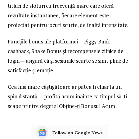
titluri de sloturi cu frecvență mare care oferă
rezultate instantanee, fiecare element este
proiectat pentru jocuri scurte, de înaltă intensitate.
Funcțiile bonus ale platformei — Piggy Bank
cashback, Shake Bonus și recompensele zilnice de
login — asigură că și sesiunile scurte se simt pline de
satisfacție și emoție.
Cea mai mare câștigătoare ar putea fi chiar la un
spin distanță — profită acum înainte ca timpul să-ți
scape printre degete! Obține-ți Bonusul Acum!
Follow on Google News