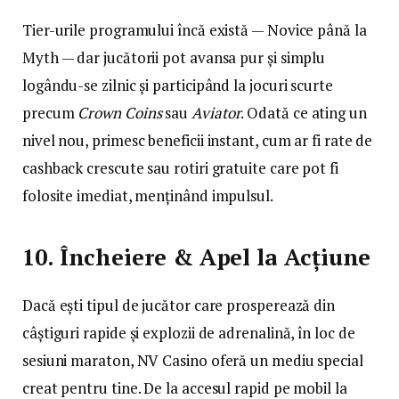
Tier-urile programului încă există — Novice până la
Myth — dar jucătorii pot avansa pur și simplu
logându-se zilnic și participând la jocuri scurte
precum
Crown Coins
sau
Aviator
. Odată ce ating un
nivel nou, primesc beneficii instant, cum ar fi rate de
cashback crescute sau rotiri gratuite care pot fi
folosite imediat, menținând impulsul.
10. Încheiere & Apel la Acțiune
Dacă ești tipul de jucător care prosperează din
câștiguri rapide și explozii de adrenalină, în loc de
sesiuni maraton, NV Casino oferă un mediu special
creat pentru tine. De la accesul rapid pe mobil la