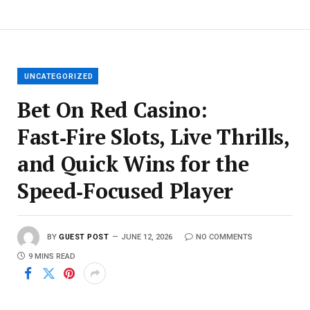
UNCATEGORIZED
Bet On Red Casino:
Fast‑Fire Slots, Live Thrills,
and Quick Wins for the
Speed‑Focused Player
BY
GUEST POST
JUNE 12, 2026
NO COMMENTS
9 MINS READ