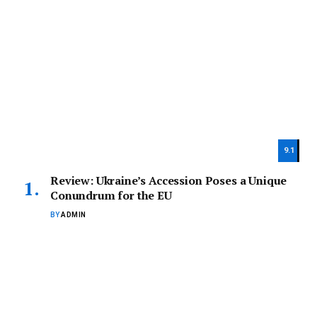
9.1
Review: Ukraine’s Accession Poses a Unique
Conundrum for the EU
BY
ADMIN