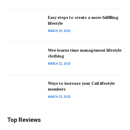
Easy steps to create a more fulfilling
lifestyle
MARCH 23, 2025
Wee learns time management lifestyle
clothing
MARCH 22, 2025
Ways to increase your Cali lifestyle
members
MARCH 22, 2025
Top Reviews