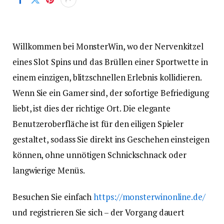
Willkommen bei MonsterWin, wo der Nervenkitzel
eines Slot Spins und das Brüllen einer Sportwette in
einem einzigen, blitzschnellen Erlebnis kollidieren.
Wenn Sie ein Gamer sind, der sofortige Befriedigung
liebt, ist dies der richtige Ort. Die elegante
Benutzeroberfläche ist für den eiligen Spieler
gestaltet, sodass Sie direkt ins Geschehen einsteigen
können, ohne unnötigen Schnickschnack oder
langwierige Menüs.
Besuchen Sie einfach
https://monsterwinonline.de/
und registrieren Sie sich – der Vorgang dauert