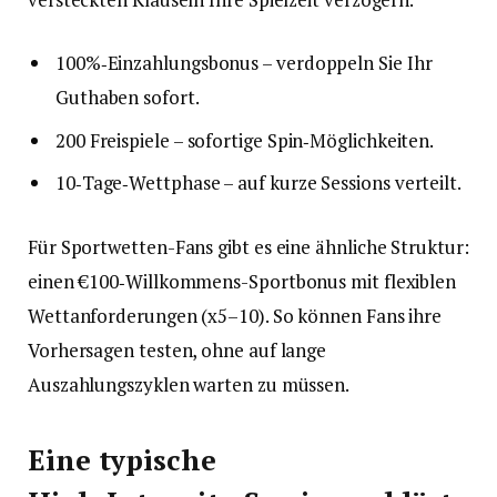
100%‑Einzahlungsbonus – verdoppeln Sie Ihr
Guthaben sofort.
200 Freispiele – sofortige Spin‑Möglichkeiten.
10‑Tage‑Wettphase – auf kurze Sessions verteilt.
Für Sportwetten-Fans gibt es eine ähnliche Struktur:
einen €100‑Willkommens-Sportbonus mit flexiblen
Wettanforderungen (x5–10). So können Fans ihre
Vorhersagen testen, ohne auf lange
Auszahlungszyklen warten zu müssen.
Eine typische