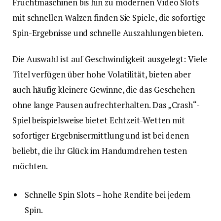
Fruchtmaschinen bis hin zu modernen Video Slots
mit schnellen Walzen finden Sie Spiele, die sofortige
Spin-Ergebnisse und schnelle Auszahlungen bieten.
Die Auswahl ist auf Geschwindigkeit ausgelegt: Viele
Titel verfügen über hohe Volatilität, bieten aber
auch häufig kleinere Gewinne, die das Geschehen
ohne lange Pausen aufrechterhalten. Das „Crash“-
Spiel beispielsweise bietet Echtzeit-Wetten mit
sofortiger Ergebnisermittlung und ist bei denen
beliebt, die ihr Glück im Handumdrehen testen
möchten.
Schnelle Spin Slots – hohe Rendite bei jedem
Spin.