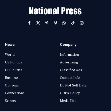
Facebook
X
Pinterest
Vimeo
WhatsApp
TikTok
Instagram
(Twitter)
News
Company
World
Information
US Politics
Advertising
EU Politics
Classified Ads
Business
Contact Info
Opinions
Do Not Sell Data
Connections
GDPR Policy
Science
Media Kits