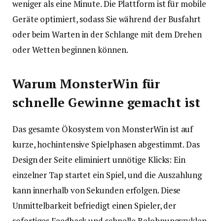
weniger als eine Minute. Die Plattform ist für mobile
Geräte optimiert, sodass Sie während der Busfahrt
oder beim Warten in der Schlange mit dem Drehen
oder Wetten beginnen können.
Warum MonsterWin für
schnelle Gewinne gemacht ist
Das gesamte Ökosystem von MonsterWin ist auf
kurze, hochintensive Spielphasen abgestimmt. Das
Design der Seite eliminiert unnötige Klicks: Ein
einzelner Tap startet ein Spiel, und die Auszahlung
kann innerhalb von Sekunden erfolgen. Diese
Unmittelbarkeit befriedigt einen Spieler, der
sofortiges Feedback und schnelle Belohnungszyklen