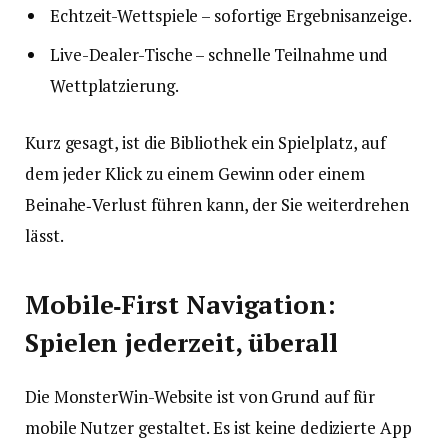
Echtzeit-Wettspiele – sofortige Ergebnisanzeige.
Live-Dealer-Tische – schnelle Teilnahme und
Wettplatzierung.
Kurz gesagt, ist die Bibliothek ein Spielplatz, auf
dem jeder Klick zu einem Gewinn oder einem
Beinahe‑Verlust führen kann, der Sie weiterdrehen
lässt.
Mobile‑First Navigation:
Spielen jederzeit, überall
Die MonsterWin-Website ist von Grund auf für
mobile Nutzer gestaltet. Es ist keine dedizierte App