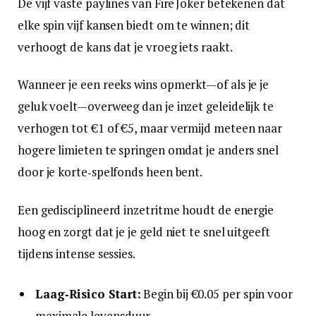
De vijf vaste paylines van Fire Joker betekenen dat
elke spin vijf kansen biedt om te winnen; dit
verhoogt de kans dat je vroeg iets raakt.
Wanneer je een reeks wins opmerkt—of als je je
geluk voelt—overweeg dan je inzet geleidelijk te
verhogen tot €1 of €5, maar vermijd meteen naar
hogere limieten te springen omdat je anders snel
door je korte‑spelfonds heen bent.
Een gedisciplineerd inzetritme houdt de energie
hoog en zorgt dat je je geld niet te snel uitgeeft
tijdens intense sessies.
Laag‑Risico Start:
Begin bij €0.05 per spin voor
maximale levensduur.