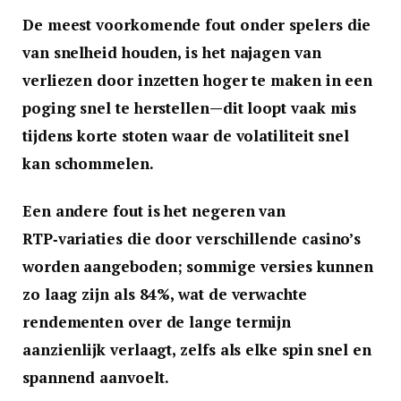
De meest voorkomende fout onder spelers die
van snelheid houden, is het najagen van
verliezen door inzetten hoger te maken in een
poging snel te herstellen—dit loopt vaak mis
tijdens korte stoten waar de volatiliteit snel
kan schommelen.
Een andere fout is het negeren van
RTP‑variaties die door verschillende casino’s
worden aangeboden; sommige versies kunnen
zo laag zijn als 84%, wat de verwachte
rendementen over de lange termijn
aanzienlijk verlaagt, zelfs als elke spin snel en
spannend aanvoelt.