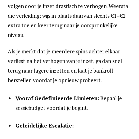
volgen door je inzet drastisch te verhogen. Weersta
die verleiding; wijs in plaats daarvan slechts €1–€2
extra toe en keer terug naar je oorspronkelijke
niveau.
Als je merkt dat je meerdere spins achter elkaar
verliest na het verhogen van je inzet, ga dan snel
terug naar lagere inzetten en laat je bankroll
herstellen voordat je opnieuw probeert.
Vooraf Gedefinieerde Limieten:
Bepaal je
sessiebudget voordat je begint.
Geleidelijke Escalatie: