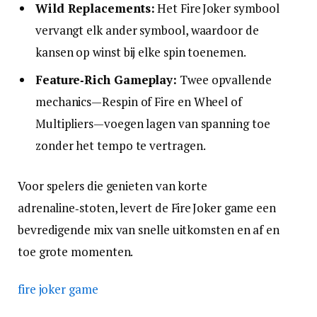
Wild Replacements:
Het Fire Joker symbool
vervangt elk ander symbool, waardoor de
kansen op winst bij elke spin toenemen.
Feature‑Rich Gameplay:
Twee opvallende
mechanics—Respin of Fire en Wheel of
Multipliers—voegen lagen van spanning toe
zonder het tempo te vertragen.
Voor spelers die genieten van korte
adrenaline‑stoten, levert de Fire Joker game een
bevredigende mix van snelle uitkomsten en af en
toe grote momenten.
fire joker game