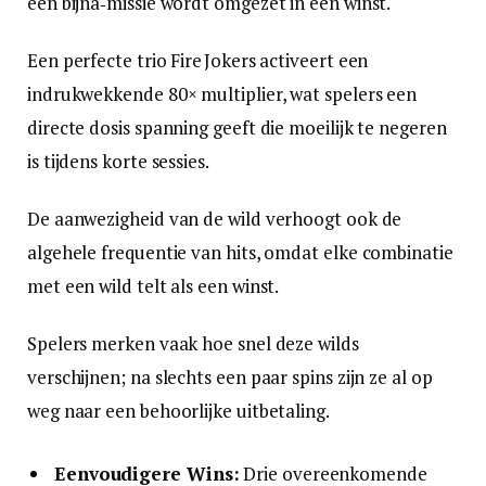
een bijna‑missie wordt omgezet in een winst.
Een perfecte trio Fire Jokers activeert een
indrukwekkende 80× multiplier, wat spelers een
directe dosis spanning geeft die moeilijk te negeren
is tijdens korte sessies.
De aanwezigheid van de wild verhoogt ook de
algehele frequentie van hits, omdat elke combinatie
met een wild telt als een winst.
Spelers merken vaak hoe snel deze wilds
verschijnen; na slechts een paar spins zijn ze al op
weg naar een behoorlijke uitbetaling.
Eenvoudigere Wins:
Drie overeenkomende