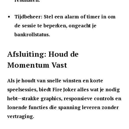
Tijdbeheer:
Stel een alarm of timer in om
de sessie te beperken, ongeacht je
bankrollstatus.
Afsluiting: Houd de
Momentum Vast
Als je houdt van snelle winsten en korte
speelsessies, biedt Fire Joker alles wat je nodig
hebt—strakke graphics, responsieve controls en
lonende functies die spanning leveren zonder
vertraging.