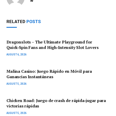
Website
RELATED
POSTS
Dragonslots – The Ultimate Playground for
Quick‑Spin Fans and High‑Intensity Slot Lovers
AUGUST 6, 2026
Malina Casino: Juego Rápido en Móvil para
Ganancias Instantáneas
AUGUST 5, 2026
Chicken Road: Juego de crash de rápida‑jugar para
victorias rápidas
AUGUST 5, 2026