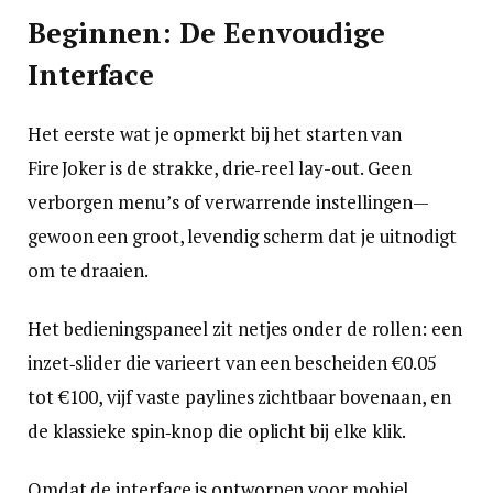
Beginnen: De Eenvoudige
Interface
Het eerste wat je opmerkt bij het starten van
Fire Joker is de strakke, drie‑reel lay-out. Geen
verborgen menu’s of verwarrende instellingen—
gewoon een groot, levendig scherm dat je uitnodigt
om te draaien.
Het bedieningspaneel zit netjes onder de rollen: een
inzet‑slider die varieert van een bescheiden €0.05
tot €100, vijf vaste paylines zichtbaar bovenaan, en
de klassieke spin‑knop die oplicht bij elke klik.
Omdat de interface is ontworpen voor mobiel