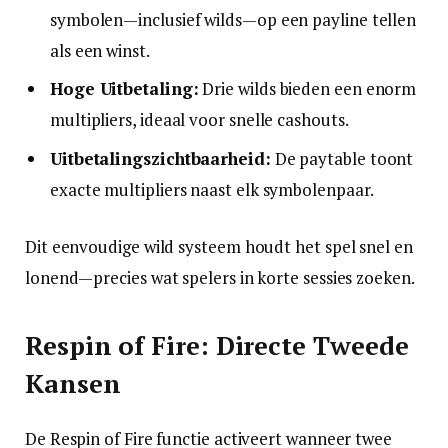
symbolen—inclusief wilds—op een payline tellen
als een winst.
Hoge Uitbetaling:
Drie wilds bieden een enorm
multipliers, ideaal voor snelle cashouts.
Uitbetalingszichtbaarheid:
De paytable toont
exacte multipliers naast elk symbolenpaar.
Dit eenvoudige wild systeem houdt het spel snel en
lonend—precies wat spelers in korte sessies zoeken.
Respin of Fire: Directe Tweede
Kansen
De Respin of Fire functie activeert wanneer twee