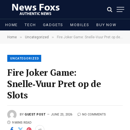
HOME
TECH
GADGETS
MOBILES
BUY NOW
»
»
Home
Uncategorized
Fire Joker Game: Snelle‑Vuur Pret op de Slots
UNCATEGORIZED
Fire Joker Game:
Snelle‑Vuur Pret op de
Slots
BY
GUEST POST
JUNE 23, 2026
NO COMMENTS
9 MINS READ