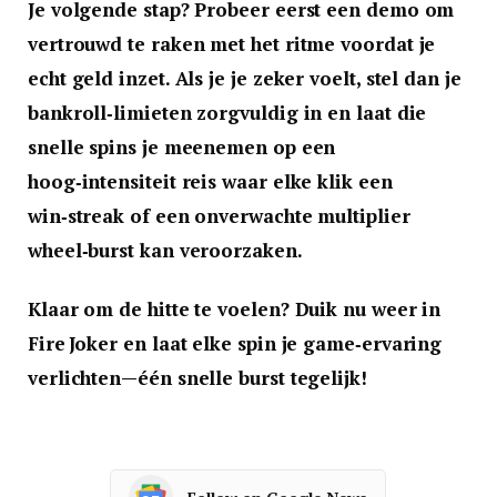
Je volgende stap? Probeer eerst een demo om
vertrouwd te raken met het ritme voordat je
echt geld inzet. Als je je zeker voelt, stel dan je
bankroll‑limieten zorgvuldig in en laat die
snelle spins je meenemen op een
hoog‑intensiteit reis waar elke klik een
win‑streak of een onverwachte multiplier
wheel‑burst kan veroorzaken.
Klaar om de hitte te voelen? Duik nu weer in
Fire Joker en laat elke spin je game‑ervaring
verlichten—één snelle burst tegelijk!