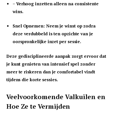
– Verhoog inzetten alleen na consistente
wins.
Snel Opnemen:
Neem je winst op zodra
deze verdubbeld is ten opzichte van je
oorspronkelijke inzet per sessie.
Deze gedisciplineerde aanpak zorgt ervoor dat
je kunt genieten van intensief spel zonder
meer te riskeren dan je comfortabel vindt
tijdens die korte sessies.
Veelvoorkomende Valkuilen en
Hoe Ze te Vermijden