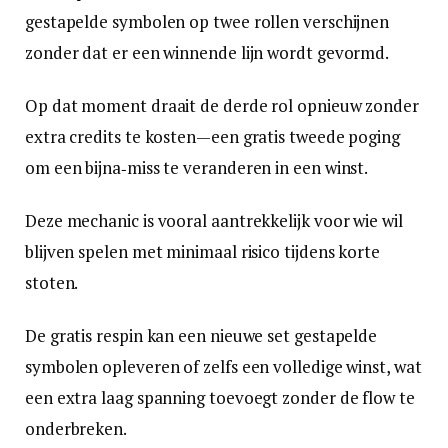
gestapelde symbolen op twee rollen verschijnen
zonder dat er een winnende lijn wordt gevormd.
Op dat moment draait de derde rol opnieuw zonder
extra credits te kosten—een gratis tweede poging
om een bijna‑miss te veranderen in een winst.
Deze mechanic is vooral aantrekkelijk voor wie wil
blijven spelen met minimaal risico tijdens korte
stoten.
De gratis respin kan een nieuwe set gestapelde
symbolen opleveren of zelfs een volledige winst, wat
een extra laag spanning toevoegt zonder de flow te
onderbreken.