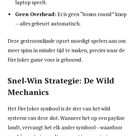
laptop speelt.
Geen Overhead:
Er is geen “bonus round” knop
—alles gebeurt automatisch.
Deze gestroomlijnde opzet moedigt spelers aan om
meer spins in minder tijd te maken, precies waar de
Fire Joker game voor is gebouwd.
Snel‑Win Strategie: De Wild
Mechanics
Het Fire Joker symbool is de ster van het wild
systeem van deze slot. Wanneer het op een payline
landt, vervangt het elk ander symbool—waardoor