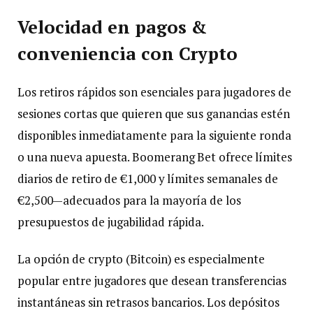
Velocidad en pagos &
conveniencia con Crypto
Los retiros rápidos son esenciales para jugadores de
sesiones cortas que quieren que sus ganancias estén
disponibles inmediatamente para la siguiente ronda
o una nueva apuesta. Boomerang Bet ofrece límites
diarios de retiro de €1,000 y límites semanales de
€2,500—adecuados para la mayoría de los
presupuestos de jugabilidad rápida.
La opción de crypto (Bitcoin) es especialmente
popular entre jugadores que desean transferencias
instantáneas sin retrasos bancarios. Los depósitos