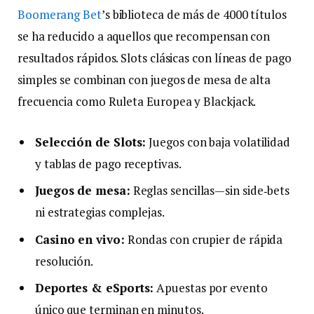
Boomerang Bet
’s biblioteca de más de 4000 títulos
se ha reducido a aquellos que recompensan con
resultados rápidos. Slots clásicas con líneas de pago
simples se combinan con juegos de mesa de alta
frecuencia como Ruleta Europea y Blackjack.
Selección de Slots:
Juegos con baja volatilidad
y tablas de pago receptivas.
Juegos de mesa:
Reglas sencillas—sin side‑bets
ni estrategias complejas.
Casino en vivo:
Rondas con crupier de rápida
resolución.
Deportes & eSports:
Apuestas por evento
único que terminan en minutos.