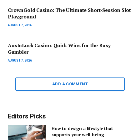
CrownGold Casino: The Ultimate Short‑Session Slot
Playground
AUGUST 7, 2026
AusInLuck Casino: Quick Wins for the Busy
Gambler
AUGUST 7, 2026
ADD A COMMENT
Editors Picks
How to design a lifestyle that
supports your well-being