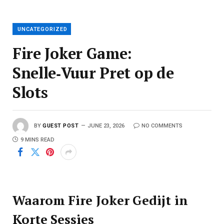
UNCATEGORIZED
Fire Joker Game:
Snelle‑Vuur Pret op de
Slots
BY
GUEST POST
JUNE 23, 2026
NO COMMENTS
9 MINS READ
Waarom Fire Joker Gedijt in
Korte Sessies