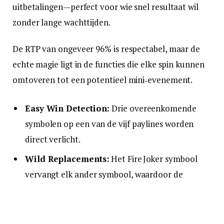
uitbetalingen—perfect voor wie snel resultaat wil
zonder lange wachttijden.
De RTP van ongeveer 96% is respectabel, maar de
echte magie ligt in de functies die elke spin kunnen
omtoveren tot een potentieel mini‑evenement.
Easy Win Detection:
Drie overeenkomende
symbolen op een van de vijf paylines worden
direct verlicht.
Wild Replacements:
Het Fire Joker symbool
vervangt elk ander symbool, waardoor de
kansen op winst bij elke spin toenemen.
Feature‑Rich Gameplay:
Twee opvallende