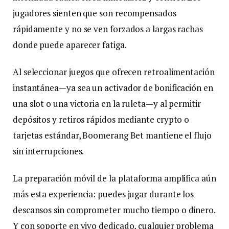
jugadores sienten que son recompensados
rápidamente y no se ven forzados a largas rachas
donde puede aparecer fatiga.
Al seleccionar juegos que ofrecen retroalimentación
instantánea—ya sea un activador de bonificación en
una slot o una victoria en la ruleta—y al permitir
depósitos y retiros rápidos mediante crypto o
tarjetas estándar, Boomerang Bet mantiene el flujo
sin interrupciones.
La preparación móvil de la plataforma amplifica aún
más esta experiencia: puedes jugar durante los
descansos sin comprometer mucho tiempo o dinero.
Y con soporte en vivo dedicado, cualquier problema