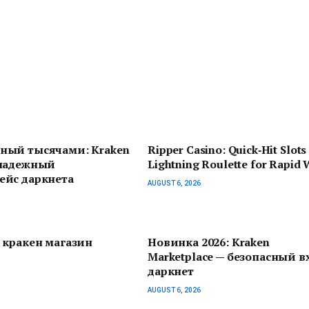
ный тысячами: Kraken
Ripper Casino: Quick‑Hit Slots
 надежный
Lightning Roulette for Rapid 
ейс даркнета
AUGUST 6, 2026
 кракен магазин
Новинка 2026: Kraken
Marketplace — безопасный в
даркнет
AUGUST 6, 2026