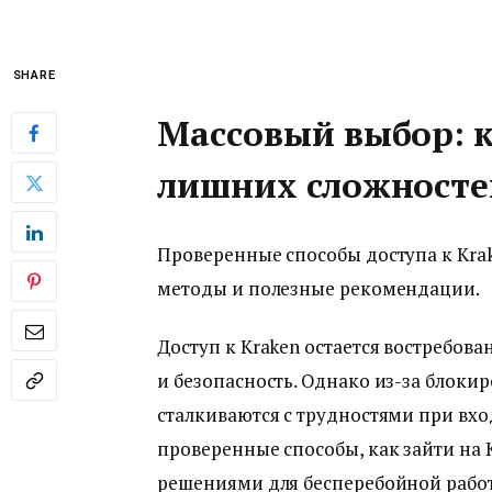
SHARE
Массовый выбор: к
лишних сложносте
Проверенные способы доступа к Krak
методы и полезные рекомендации.
Доступ к Kraken остается востребов
и безопасность. Однако из-за блоки
сталкиваются с трудностями при вхо
проверенные способы, как зайти на 
решениями для бесперебойной рабо