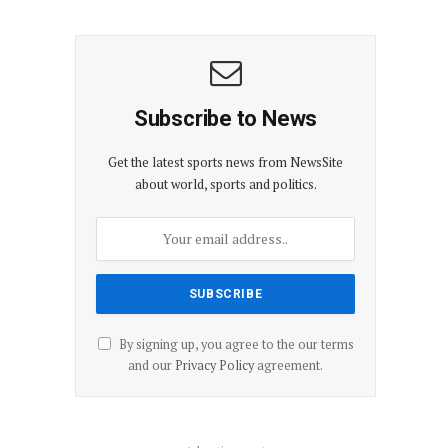
Subscribe to News
Get the latest sports news from NewsSite
about world, sports and politics.
By signing up, you agree to the our terms
and our
Privacy Policy
agreement.