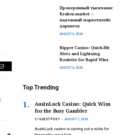
Проверенный тысячами:
Kraken market —
надежный маркетплейс
даркнета
AUGUST 6, 2026
Ripper Casino: Quick‑Hit
Slots and Lightning
Roulette for Rapid Wins
AUGUST 6, 2026
Email
Top Trending
:
AusInLuck Casino: Quick Wins
for the Busy Gambler
BY
GUEST POST
AUGUST 7, 2026
AusInLuck casino is carving out a niche for
Website
those who crave fast…