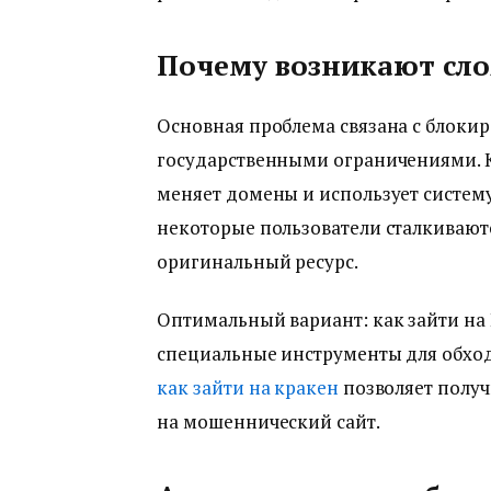
Почему возникают сло
Основная проблема связана с блоки
государственными ограничениями. K
меняет домены и использует систему 
некоторые пользователи сталкиваю
оригинальный ресурс.
Оптимальный вариант: как зайти на 
специальные инструменты для обхо
как зайти на кракен
позволяет получ
на мошеннический сайт.