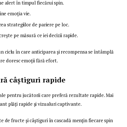
alert în timpul fiecărui spin.
ine emoția vie.
ea strategiilor de pariere pe loc.
crește pe măsură ce iei decizii rapide.
un ciclu în care anticiparea și recompensa se întâmplă
e doresc emoții fără efort.
ră câștiguri rapide
ale pentru jucătorii care preferă rezultate rapide. Mai
nt plăți rapide și vizualuri captivante.
e de fructe și câștiguri în cascadă mențin fiecare spin