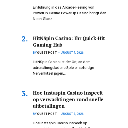
Einführung in das Arcade-Feeling von
PowerUp Casino PowerUp Casino bringt den
Neon-Glanz…
HitNSpin Casino: Ihr Quick‑Hit
Gaming Hub
BY
GUEST POST
AUGUST 7, 2026
HitNSpin Casino ist der Ort, an dem
adrenalinegeladene Spieler sofortige
Nervenkitzel jagen,…
Hoe Instaspin Casino inspeelt
op verwachtingen rond snelle
uitbetalingen
BY
GUEST POST
AUGUST 7, 2026
Hoe Instaspin Casino inspeelt op