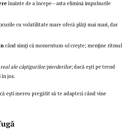
ere
înainte de a începe—asta elimină impulsurile
jocurile cu volatilitate mare oferă plăți mai mari, dar
in
când simți că momentum-ul crește; menține ritmul
real ale câștigurilor/pierderilor
; dacă ești pe trend
în jos.
ă ești mereu pregătit să te adaptezi când vine
fugă