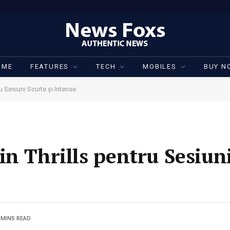
OME
FEATURES
TECH
MOBILES
BUY N
u Sesiuni Scurte și Intense
n Thrills pentru Sesiuni
 MINS READ