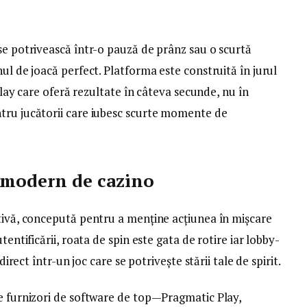
se potrivească într-o pauză de prânz sau o scurtă
ul de joacă perfect. Platforma este construită în jurul
‑play care oferă rezultate în câteva secunde, nu în
tru jucătorii care iubesc scurte momente de
u modern de cazino
ptivă, concepută pentru a menține acțiunea în mișcare
tentificării, roata de spin este gata de rotire iar lobby-
direct într-un joc care se potrivește stării tale de spirit.
de furnizori de software de top—Pragmatic Play,