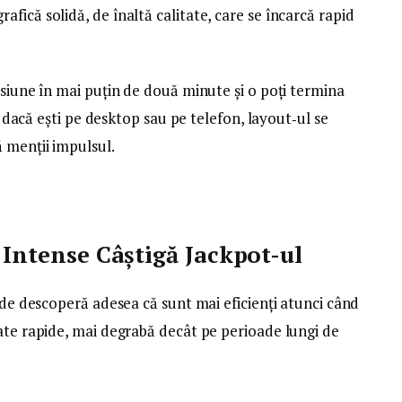
fică solidă, de înaltă calitate, care se încarcă rapid
esiune în mai puțin de două minute și o poți termina
nt dacă ești pe desktop sau pe telefon, layout‑ul se
 menții impulsul.
i Intense Câștigă Jackpot-ul
ide descoperă adesea că sunt mai eficienți atunci când
ate rapide, mai degrabă decât pe perioade lungi de