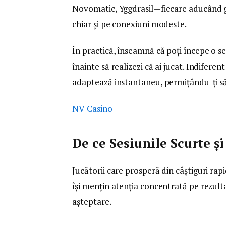
Novomatic, Yggdrasil—fiecare aducând gra
chiar și pe conexiuni modeste.
În practică, înseamnă că poți începe o s
înainte să realizezi că ai jucat. Indifere
adaptează instantaneu, permițându-ți să
NV Casino
De ce Sesiunile Scurte ș
Jucătorii care prosperă din câștiguri rap
își mențin atenția concentrată pe rezult
așteptare.