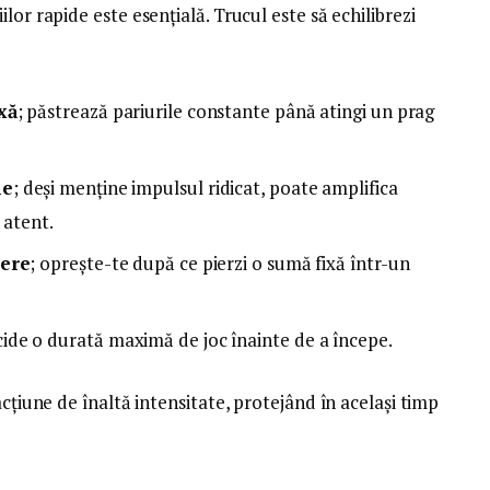
lor rapide este esențială. Trucul este să echilibrezi
xă
; păstrează pariurile constante până atingi un prag
ie
; deși menține impulsul ridicat, poate amplifica
 atent.
dere
; oprește-te după ce pierzi o sumă fixă într-un
cide o durată maximă de joc înainte de a începe.
acțiune de înaltă intensitate, protejând în același timp