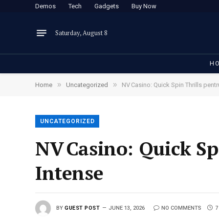
Demos
Tech
Gadgets
Buy Now
Saturday, August 8
H
»
»
Home
Uncategorized
NV Casino: Quick Spin Thrills pentr
UNCATEGORIZED
NV Casino: Quick Spi
Intense
BY
GUEST POST
JUNE 13, 2026
NO COMMENTS
7