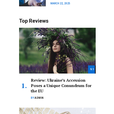
MARCH 22, 2025
Top Reviews
9.1
Review: Ukraine’s Accession
Poses a Unique Conundrum for
the EU
BY
ADMIN