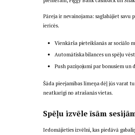
piemēram, Piggy Bank cashback un Shak
Pāreja ir nevainojama: saglabājiet savu pi
ierīcēs.
Vienkārša pieteikšanās ar sociālo m
Automātiska bilances un spēļu vēstu
Push paziņojumi par bonusiem un 
Šāda pieejamības līmeņa dēļ jūs varat t
neatkarīgi no atrašanās vietas.
Spēļu izvēle īsām sesijā
Iedomājieties izvēlni, kas piedāvā gabali