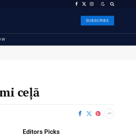
Facebook
X
Instagram
(Twitter)
SUBSCRIBE
OW
mi ceļā
Editors Picks