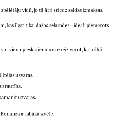
spēlētāju vidū, jo tā ātri sniedz saldas izmaksas.
rām, kas ilgst tikai dažas sekundes—ideāli piemērots
mes ar vienu pieskārienu un uzreiz vērot, kā rullīši
lītējas uzvaras.
izrautība.
 pamanīt uzvaras.
Bonanza ir labākā izvēle.