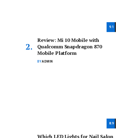
9.1
Review: Mi 10 Mobile with
Qualcomm Snapdragon 870
Mobile Platform
BY
ADMIN
8.9
Which LED Lights for Nail Salon