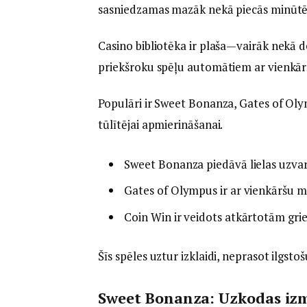
sasniedzamas mazāk nekā piecās minūtē
Casino bibliotēka ir plaša—vairāk nekā 
priekšroku spēļu automātiem ar vienkā
Populāri ir Sweet Bonanza, Gates of Ol
tūlītējai apmierināšanai.
Sweet Bonanza piedāvā lielas uzvar
Gates of Olympus ir ar vienkāršu 
Coin Win ir veidots atkārtotām gri
Šīs spēles uztur izklaidi, neprasot ilgst
Sweet Bonanza: Uzkodas izm