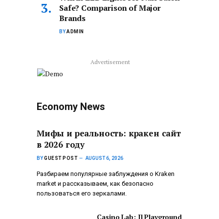
Safe? Comparison of Major
Brands
BY
ADMIN
Advertisement
Economy News
Мифы и реальность: кракен сайт
в 2026 году
BY
GUEST POST
AUGUST 6, 2026
Разбираем популярные заблуждения о Kraken
market и рассказываем, как безопасно
пользоваться его зеркалами.
Casino Lab: Il Playground