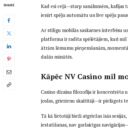
Kad esi ceļā—starp sanāksmēm, kafijas t
SHARE
ienirt spēļu automātu un live spēļu pasa
Ar stilīgu mobilās saskarnes interfeisu u
platforma ir radīta spēlētājiem, kuri mīl 
ātrām lēmumu pieņemšanām, momentāniem
dažās minūtēs.
Kāpēc NV Casino mīl mo
Casino dizaina filozofija ir koncentrēta 
joslas, griezienu skaitītāji—ir pielāgot
Tā kā lietotāji bieži atgriežas īsās sesij
iestatīšanas, nav garlaicīgas navigācijas—