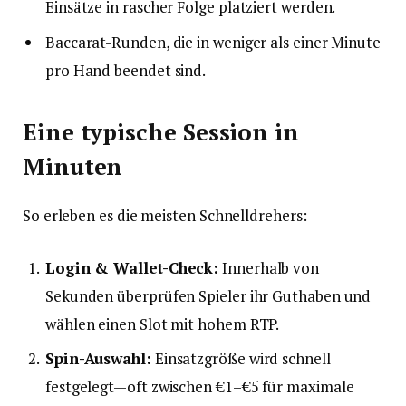
Einsätze in rascher Folge platziert werden.
Baccarat-Runden, die in weniger als einer Minute
pro Hand beendet sind.
Eine typische Session in
Minuten
So erleben es die meisten Schnelldrehers:
Login & Wallet-Check:
Innerhalb von
Sekunden überprüfen Spieler ihr Guthaben und
wählen einen Slot mit hohem RTP.
Spin-Auswahl:
Einsatzgröße wird schnell
festgelegt—oft zwischen €1–€5 für maximale