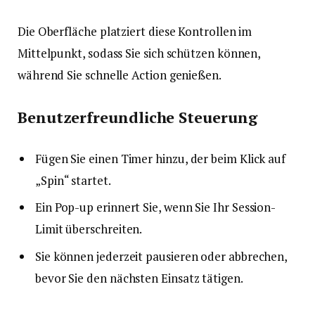
Die Oberfläche platziert diese Kontrollen im
Mittelpunkt, sodass Sie sich schützen können,
während Sie schnelle Action genießen.
Benutzerfreundliche Steuerung
Fügen Sie einen Timer hinzu, der beim Klick auf
„Spin“ startet.
Ein Pop-up erinnert Sie, wenn Sie Ihr Session-
Limit überschreiten.
Sie können jederzeit pausieren oder abbrechen,
bevor Sie den nächsten Einsatz tätigen.