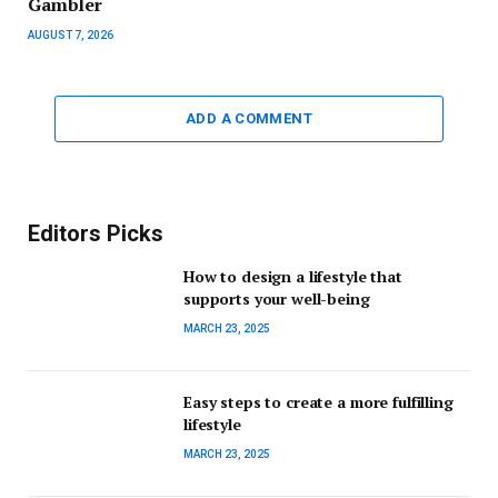
Gambler
AUGUST 7, 2026
ADD A COMMENT
Editors Picks
How to design a lifestyle that
supports your well-being
MARCH 23, 2025
Easy steps to create a more fulfilling
lifestyle
MARCH 23, 2025