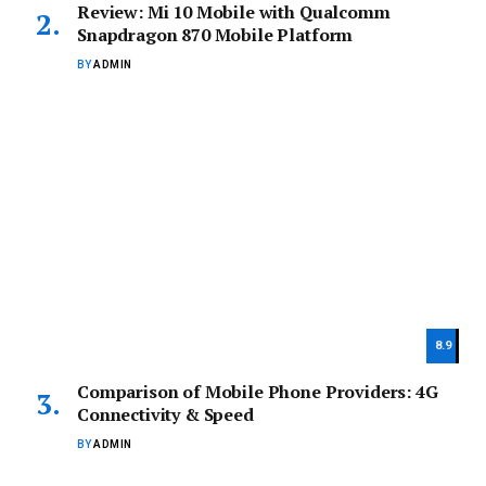
Review: Mi 10 Mobile with Qualcomm
Snapdragon 870 Mobile Platform
BY
ADMIN
8.9
Comparison of Mobile Phone Providers: 4G
Connectivity & Speed
BY
ADMIN