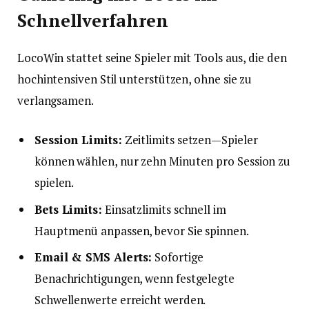
Schnellverfahren
LocoWin stattet seine Spieler mit Tools aus, die den
hochintensiven Stil unterstützen, ohne sie zu
verlangsamen.
Session Limits:
Zeitlimits setzen—Spieler
können wählen, nur zehn Minuten pro Session zu
spielen.
Bets Limits:
Einsatzlimits schnell im
Hauptmenü anpassen, bevor Sie spinnen.
Email & SMS Alerts:
Sofortige
Benachrichtigungen, wenn festgelegte
Schwellenwerte erreicht werden.