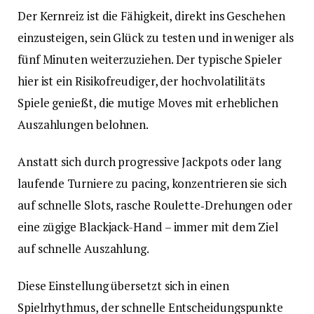
Der Kernreiz ist die Fähigkeit, direkt ins Geschehen
einzusteigen, sein Glück zu testen und in weniger als
fünf Minuten weiterzuziehen. Der typische Spieler
hier ist ein Risikofreudiger, der hochvolatilitäts
Spiele genießt, die mutige Moves mit erheblichen
Auszahlungen belohnen.
Anstatt sich durch progressive Jackpots oder lang
laufende Turniere zu pacing, konzentrieren sie sich
auf schnelle Slots, rasche Roulette‑Drehungen oder
eine zügige Blackjack-Hand – immer mit dem Ziel
auf schnelle Auszahlung.
Diese Einstellung übersetzt sich in einen
Spielrhythmus, der schnelle Entscheidungspunkte