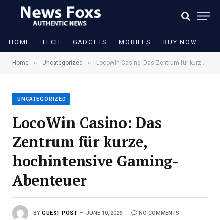
HOME
TECH
GADGETS
MOBILES
BUY NOW
»
»
Home
Uncategorized
LocoWin Casino: Das Zentrum für kurze, hochintensive Gaming-Abenteuer
UNCATEGORIZED
LocoWin Casino: Das
Zentrum für kurze,
hochintensive Gaming-
Abenteuer
BY
GUEST POST
JUNE 10, 2026
NO COMMENTS