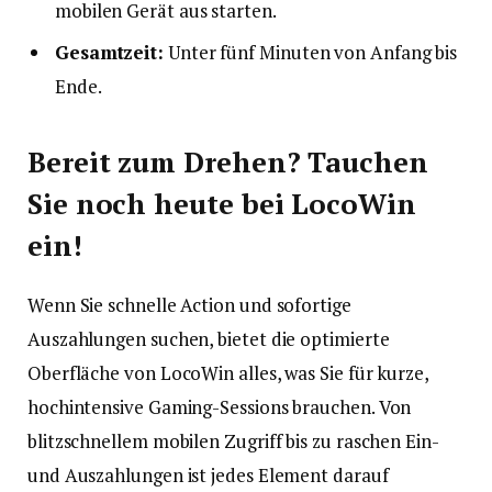
mobilen Gerät aus starten.
Gesamtzeit:
Unter fünf Minuten von Anfang bis
Ende.
Bereit zum Drehen? Tauchen
Sie noch heute bei LocoWin
ein!
Wenn Sie schnelle Action und sofortige
Auszahlungen suchen, bietet die optimierte
Oberfläche von LocoWin alles, was Sie für kurze,
hochintensive Gaming-Sessions brauchen. Von
blitzschnellem mobilen Zugriff bis zu raschen Ein-
und Auszahlungen ist jedes Element darauf