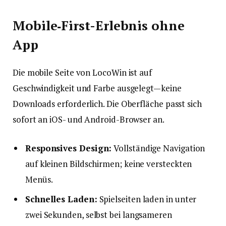
Mobile‑First-Erlebnis ohne
App
Die mobile Seite von LocoWin ist auf
Geschwindigkeit und Farbe ausgelegt—keine
Downloads erforderlich. Die Oberfläche passt sich
sofort an iOS- und Android-Browser an.
Responsives Design:
Vollständige Navigation
auf kleinen Bildschirmen; keine versteckten
Menüs.
Schnelles Laden:
Spielseiten laden in unter
zwei Sekunden, selbst bei langsameren