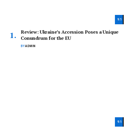
9.1
Review: Ukraine’s Accession Poses a Unique
Conundrum for the EU
BY
ADMIN
9.1