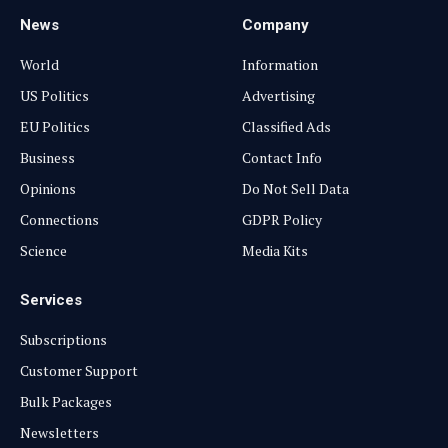
News
Company
World
Information
US Politics
Advertising
EU Politics
Classified Ads
Business
Contact Info
Opinions
Do Not Sell Data
Connections
GDPR Policy
Science
Media Kits
Services
Subscriptions
Customer Support
Bulk Packages
Newsletters