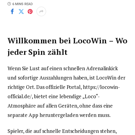
6 MINS READ
Willkommen bei LocoWin – Wo
jeder Spin zählt
Wenn Sie Lust auf einen schnellen Adrenalinkick
und sofortige Auszahlungen haben, ist LocoWin der
richtige Ort. Das offizielle Portal, https://locowin-
official.de/, bietet eine lebendige „Loco“-
Atmosphäre auf allen Geräten, ohne dass eine
separate App heruntergeladen werden muss.
Spieler, die auf schnelle Entscheidungen stehen,