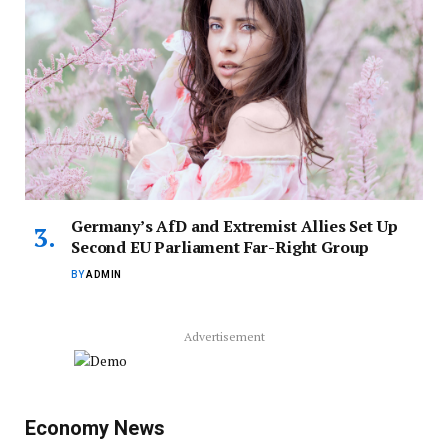
Germany’s AfD and Extremist Allies Set Up
Second EU Parliament Far-Right Group
BY
ADMIN
Advertisement
Economy News