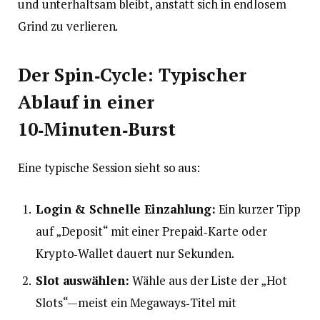
und unterhaltsam bleibt, anstatt sich in endlosem
Grind zu verlieren.
Der Spin‑Cycle: Typischer
Ablauf in einer
10‑Minuten‑Burst
Eine typische Session sieht so aus:
Login & Schnelle Einzahlung:
Ein kurzer Tipp
auf „Deposit“ mit einer Prepaid‑Karte oder
Krypto‑Wallet dauert nur Sekunden.
Slot auswählen:
Wähle aus der Liste der „Hot
Slots“—meist ein Megaways‑Titel mit