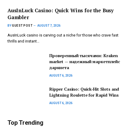
AusInLuck Casino: Quick Wins for the Busy
Gambler
BY
GUEST POST
AUGUST 7, 2026
AusInLuck casino is carving out a niche for those who crave fast
thrills and instant…
Проверенный тысячами: Kraken
market — надежный маркетплейс
даркнета
AUGUST 6, 2026
Ripper Casino: Quick‑Hit Slots and
Lightning Roulette for Rapid Wins
AUGUST 6, 2026
Top Trending