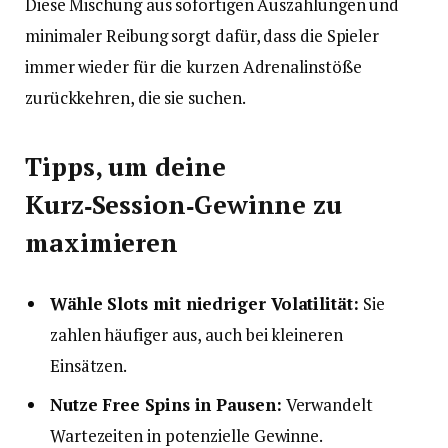
Diese Mischung aus sofortigen Auszahlungen und
minimaler Reibung sorgt dafür, dass die Spieler
immer wieder für die kurzen Adrenalinstöße
zurückkehren, die sie suchen.
Tipps, um deine
Kurz‑Session‑Gewinne zu
maximieren
Wähle Slots mit niedriger Volatilität:
Sie
zahlen häufiger aus, auch bei kleineren
Einsätzen.
Nutze Free Spins in Pausen:
Verwandelt
Wartezeiten in potenzielle Gewinne.