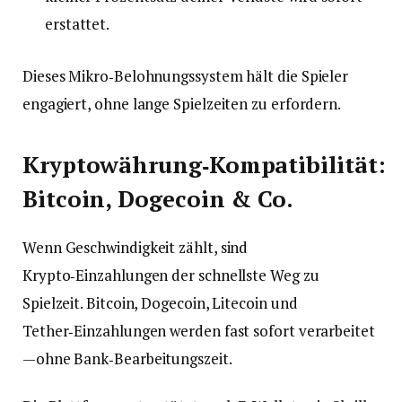
erstattet.
Dieses Mikro‑Belohnungssystem hält die Spieler
engagiert, ohne lange Spielzeiten zu erfordern.
Kryptowährung‑Kompatibilität:
Bitcoin, Dogecoin & Co.
Wenn Geschwindigkeit zählt, sind
Krypto‑Einzahlungen der schnellste Weg zu
Spielzeit. Bitcoin, Dogecoin, Litecoin und
Tether‑Einzahlungen werden fast sofort verarbeitet
—ohne Bank‑Bearbeitungszeit.