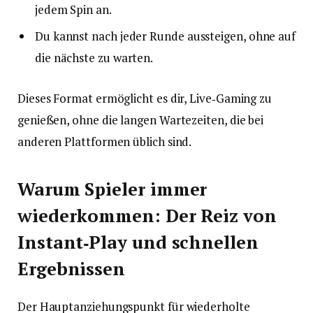
jedem Spin an.
Du kannst nach jeder Runde aussteigen, ohne auf
die nächste zu warten.
Dieses Format ermöglicht es dir, Live‑Gaming zu
genießen, ohne die langen Wartezeiten, die bei
anderen Plattformen üblich sind.
Warum Spieler immer
wiederkommen: Der Reiz von
Instant‑Play und schnellen
Ergebnissen
Der Hauptanziehungspunkt für wiederholte