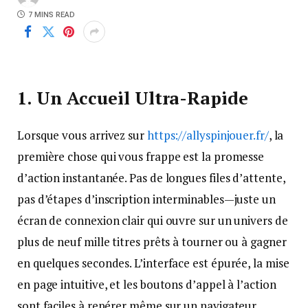
7 MINS READ
1. Un Accueil Ultra-Rapide
Lorsque vous arrivez sur
https://allyspinjouer.fr/
, la
première chose qui vous frappe est la promesse
d’action instantanée. Pas de longues files d’attente,
pas d’étapes d’inscription interminables—juste un
écran de connexion clair qui ouvre sur un univers de
plus de neuf mille titres prêts à tourner ou à gagner
en quelques secondes. L’interface est épurée, la mise
en page intuitive, et les boutons d’appel à l’action
sont faciles à repérer même sur un navigateur