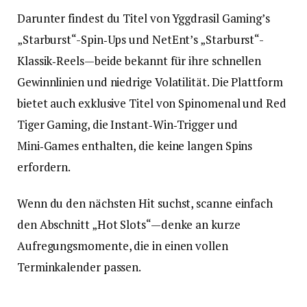
Darunter findest du Titel von Yggdrasil Gaming’s
„Starburst“-Spin‑Ups und NetEnt’s „Starburst“-
Klassik‑Reels—beide bekannt für ihre schnellen
Gewinnlinien und niedrige Volatilität. Die Plattform
bietet auch exklusive Titel von Spinomenal und Red
Tiger Gaming, die Instant‑Win‑Trigger und
Mini‑Games enthalten, die keine langen Spins
erfordern.
Wenn du den nächsten Hit suchst, scanne einfach
den Abschnitt „Hot Slots“—denke an kurze
Aufregungsmomente, die in einen vollen
Terminkalender passen.