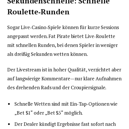
Sekundenschnelle: Schnelle
Roulette‑Runden
Sogar Live‑Casino‑Spiele können für kurze Sessions
angepasst werden. Fat Pirate bietet Live‑Roulette
mit schnellen Runden, bei denen Spieler in weniger
als dreißig Sekunden wetten können.
Der Livestream ist in hoher Qualität, verzichtet aber
auf langwierige Kommentare—nur klare Aufnahmen
des drehenden Rads und der Croupiersignale.
Schnelle Wetten sind mit Ein‑Tap‑Optionen wie
„Bet $1“ oder „Bet $5“ möglich.
Der Dealer kündigt Ergebnisse fast sofort nach