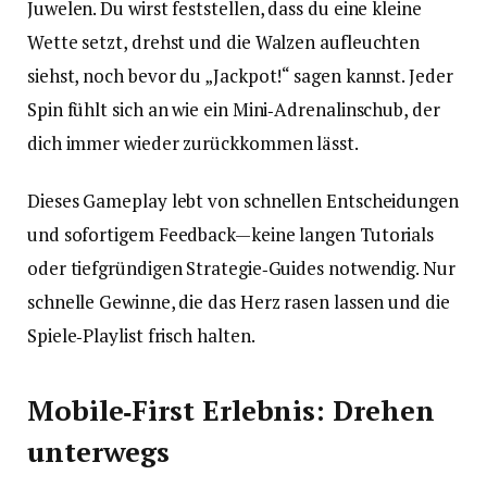
Juwelen. Du wirst feststellen, dass du eine kleine
Wette setzt, drehst und die Walzen aufleuchten
siehst, noch bevor du „Jackpot!“ sagen kannst. Jeder
Spin fühlt sich an wie ein Mini‑Adrenalinschub, der
dich immer wieder zurückkommen lässt.
Dieses Gameplay lebt von schnellen Entscheidungen
und sofortigem Feedback—keine langen Tutorials
oder tiefgründigen Strategie‑Guides notwendig. Nur
schnelle Gewinne, die das Herz rasen lassen und die
Spiele‑Playlist frisch halten.
Mobile‑First Erlebnis: Drehen
unterwegs