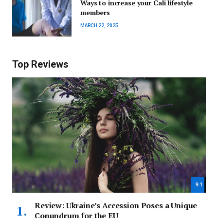
Ways to increase your Cali lifestyle
members
MARCH 22, 2025
Top Reviews
9.1
Review: Ukraine’s Accession Poses a Unique
Conundrum for the EU