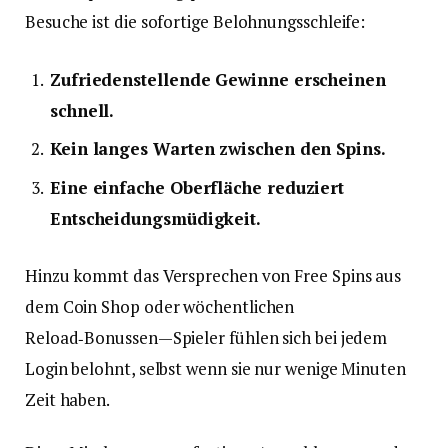
Besuche ist die sofortige Belohnungsschleife:
Zufriedenstellende Gewinne erscheinen
schnell.
Kein langes Warten zwischen den Spins.
Eine einfache Oberfläche reduziert
Entscheidungsmüdigkeit.
Hinzu kommt das Versprechen von Free Spins aus
dem Coin Shop oder wöchentlichen
Reload‑Bonussen—Spieler fühlen sich bei jedem
Login belohnt, selbst wenn sie nur wenige Minuten
Zeit haben.