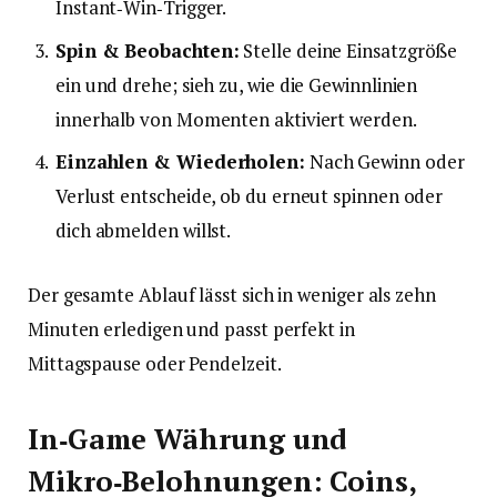
Instant‑Win‑Trigger.
Spin & Beobachten:
Stelle deine Einsatzgröße
ein und drehe; sieh zu, wie die Gewinnlinien
innerhalb von Momenten aktiviert werden.
Einzahlen & Wiederholen:
Nach Gewinn oder
Verlust entscheide, ob du erneut spinnen oder
dich abmelden willst.
Der gesamte Ablauf lässt sich in weniger als zehn
Minuten erledigen und passt perfekt in
Mittagspause oder Pendelzeit.
In‑Game Währung und
Mikro‑Belohnungen: Coins,