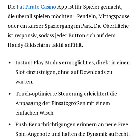
Die
Fat Pirate Casino
App ist für Spieler gemacht,
die überall spielen möchten—Pendeln, Mittagspause
oder ein kurzer Spaziergang im Park. Die Oberfläche
ist responsiv, sodass jeder Button sich auf dem
Handy‑Bildschirm taktil anfühlt.
Instant Play Modus ermöglicht es, direkt in einen
Slot einzusteigen, ohne auf Downloads zu
warten.
Touch‑optimierte Steuerung erleichtert die
Anpassung der Einsatzgrößen mit einem
einfachen Wisch.
Push‑Benachrichtigungen erinnern an neue Free
Spin‑Angebote und halten die Dynamik aufrecht.