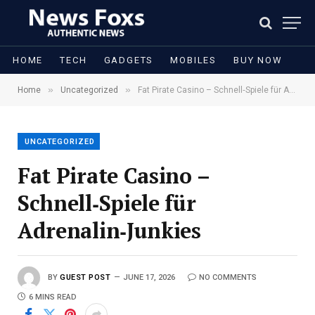
HOME
TECH
GADGETS
MOBILES
BUY NOW
»
»
Home
Uncategorized
Fat Pirate Casino – Schnell‑Spiele für Adrenalin‑Junkies
UNCATEGORIZED
Fat Pirate Casino –
Schnell‑Spiele für
Adrenalin‑Junkies
BY
GUEST POST
JUNE 17, 2026
NO COMMENTS
6 MINS READ