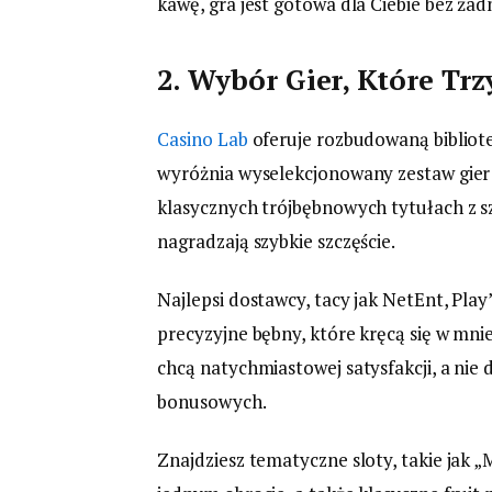
kawę, gra jest gotowa dla Ciebie bez ż
2. Wybór Gier, Które Tr
Casino Lab
oferuje rozbudowaną bibliote
wyróżnia wyselekcjonowany zestaw gier 
klasycznych trójbębnowych tytułach z s
nagradzają szybkie szczęście.
Najlepsi dostawcy, tacy jak NetEnt, Play
precyzyjne bębny, które kręcą się w mnie
chcą natychmiastowej satysfakcji, a nie
bonusowych.
Znajdziesz tematyczne sloty, takie jak 