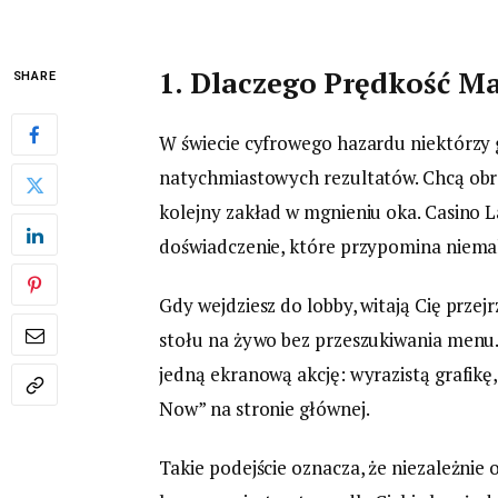
1. Dlaczego Prędkość M
SHARE
W świecie cyfrowego hazardu niektórzy g
natychmiastowych rezultatów. Chcą obro
kolejny zakład w mgnieniu oka. Casino L
doświadczenie, które przypomina niemal
Gdy wejdziesz do lobby, witają Cię przej
stołu na żywo bez przeszukiwania menu. 
jedną ekranową akcję: wyrazistą grafikę
Now” na stronie głównej.
Takie podejście oznacza, że niezależnie 