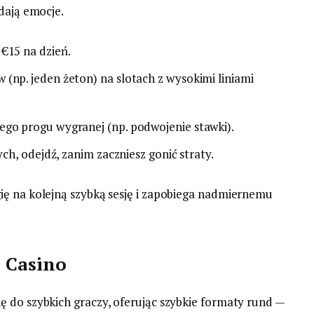
dają emocje.
€15 na dzień.
(np. jeden żeton) na slotach z wysokimi liniami
ego progu wygranej (np. podwojenie stawki).
ych, odejdź, zanim zaczniesz gonić straty.
ię na kolejną szybką sesję i zapobiega nadmiernemu
e Casino
 do szybkich graczy, oferując szybkie formaty rund —