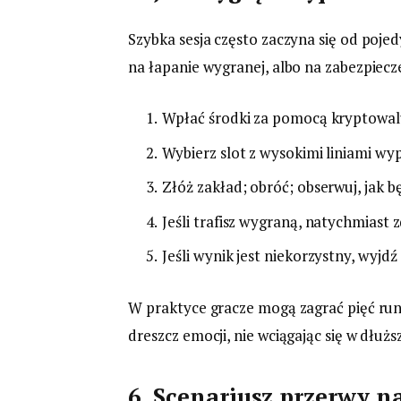
Szybka sesja często zaczyna się od pojed
na łapanie wygranej, albo na zabezpiecz
Wpłać środki za pomocą kryptowalu
Wybierz slot z wysokimi liniami wypł
Złóż zakład; obróć; obserwuj, jak b
Jeśli trafisz wygraną, natychmiast 
Jeśli wynik jest niekorzystny, wyjdź 
W praktyce gracze mogą zagrać pięć run
dreszcz emocji, nie wciągając się w dłuższ
6. Scenariusz przerwy n