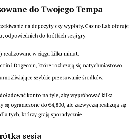
asowane do Twojego Tempa
oczekiwanie na depozyty czy wypłaty. Casino Lab oferuje
 odpowiednich do krótkich sesji gry.
 realizowane w ciągu kilku minut.
ecoin i Dogecoin, które rozliczają się natychmiastowo.
er, umożliwiające szybkie przesuwanie środków.
 doładować konto na tyle, aby wypróbować kilka
y są ograniczone do €4,800, ale zazwyczaj realizują się
dla tych, którzy grają sporadycznie.
rótka sesja