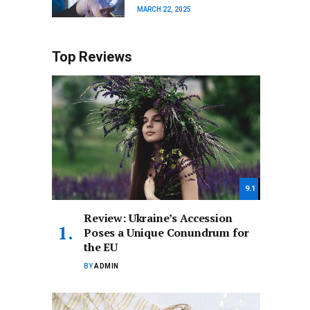
MARCH 22, 2025
Top Reviews
9.1
Review: Ukraine’s Accession
Poses a Unique Conundrum for
the EU
BY
ADMIN