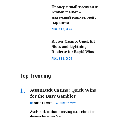
Проверенный тысячами:
Kraken market —
надежный маркетплейс
даркнета
AUGUST 6, 2026
Ripper Casino: Quick‑Hit
Slots and Lightning
Roulette for Rapid Wins
AUGUST 6, 2026
Top Trending
AusInLuck Casino: Quick Wins
for the Busy Gambler
BY
GUEST POST
AUGUST 7, 2026
AusInLuck casino is carving out a niche for
those who crave fast…