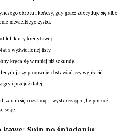
ynczego obrotu i kończy, gdy gracz zdecyduje się albo
enie niewielkiego zysku.
t lub karty kredytowej.
at z wyświetlonej listy.
ębny kręcą się w mniej niż sekundę.
zdecyduj, czy ponownie obstawiać, czy wypłacić.
z gry i przejdź dalej.
d, zanim się rozstaną — wystarczająco, by poczuć
e sesje.
a kawę: Spin po śniadaniu