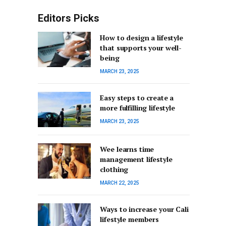
Editors Picks
How to design a lifestyle
that supports your well-
being
MARCH 23, 2025
Easy steps to create a
more fulfilling lifestyle
MARCH 23, 2025
Wee learns time
management lifestyle
clothing
MARCH 22, 2025
Ways to increase your Cali
lifestyle members