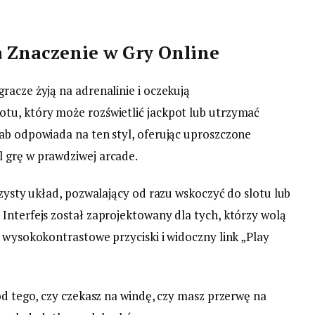
a Znaczenie w Gry Online
racze żyją na adrenalinie i oczekują
tu, który może rozświetlić jackpot lub utrzymać
ab odpowiada na ten styl, oferując uproszczone
 grę w prawdziwej arcade.
rzysty układ, pozwalający od razu wskoczyć do slotu lub
Interfejs został zaprojektowany dla tych, którzy wolą
, wysokokontrastowe przyciski i widoczny link „Play
od tego, czy czekasz na windę, czy masz przerwę na