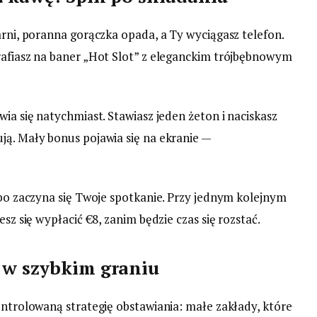
arni, poranna gorączka opada, a Ty wyciągasz telefon.
rafiasz na baner „Hot Slot” z eleganckim trójbębnowym
wia się natychmiast. Stawiasz jeden żeton i naciskasz
ją. Mały bonus pojawia się na ekranie —
, bo zaczyna się Twoje spotkanie. Przy jednym kolejnym
esz się wypłacić €8, zanim będzie czas się rozstać.
m w szybkim graniu
kontrolowaną strategię obstawiania: małe zakłady, które