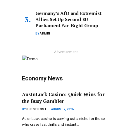
Germany’s AfD and Extremist
Allies Set Up Second EU
Parliament Far-Right Group
BY
ADMIN
Advertisement
Economy News
AusInLuck Casino: Quick Wins for
the Busy Gambler
BY
GUEST POST
AUGUST 7, 2026
AusInLuck casino is carving out a niche for those
who crave fast thrills and instant…