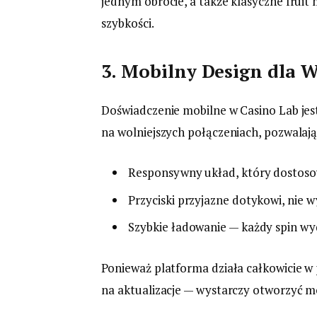
jednym obrocie, a także klasyczne frui
szybkości.
3. Mobilny Design dla 
Doświadczenie mobilne w Casino Lab jest
na wolniejszych połączeniach, pozwalaj
Responsywny układ, który dostosow
Przyciski przyjazne dotykowi, nie 
Szybkie ładowanie — każdy spin wy
Ponieważ platforma działa całkowicie w p
na aktualizacje — wystarczy otworzyć m