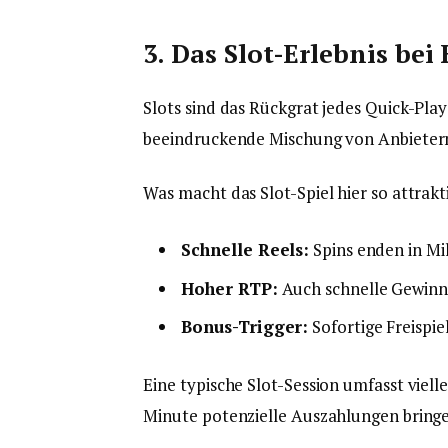
3. Das Slot-Erlebnis be
Slots sind das Rückgrat jedes Quick-Pl
beeindruckende Mischung von Anbietern
Was macht das Slot-Spiel hier so attrakti
Schnelle Reels:
Spins enden in Mi
Hoher RTP:
Auch schnelle Gewinn
Bonus-Trigger:
Sofortige Freispi
Eine typische Slot-Session umfasst vielle
Minute potenzielle Auszahlungen bring