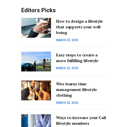
Editors Picks
How to design a lifestyle
that supports your well-
being
MARCH 23, 2025
Easy steps to create a
more fulfilling lifestyle
MARCH 23, 2025
Wee learns time
management lifestyle
clothing
MARCH 22, 2025
Ways to increase your Cali
lifestyle members