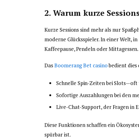
2. Warum kurze Sessions
Kurze Sessions sind mehr als nur Spaßph
moderne Glücksspieler. In einer Welt, in 
Kaffeepause, Pendeln oder Mittagessen.
Das
Boomerang Bet casino
bedient dies
Schnelle Spin-Zeiten bei Slots—oft
Sofortige Auszahlungen bei den me
Live-Chat-Support, der Fragen in E
Diese Funktionen schaffen ein Ökosyste
spürbar ist.