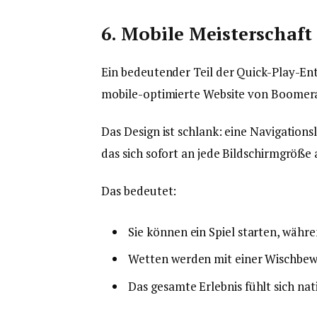
6. Mobile Meisterschaf
Ein bedeutender Teil der Quick-Play-En
mobile-optimierte Website von Boomera
Das Design ist schlank: eine Navigations
das sich sofort an jede Bildschirmgröße 
Das bedeutet:
Sie können ein Spiel starten, währe
Wetten werden mit einer Wischbewe
Das gesamte Erlebnis fühlt sich nat