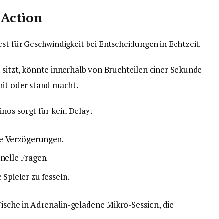
e Action
est für Geschwindigkeit bei Entscheidungen in Echtzeit.
h sitzt, könnte innerhalb von Bruchteilen einer Sekunde
hit oder stand macht.
nos sorgt für kein Delay:
le Verzögerungen.
nelle Fragen.
 Spieler zu fesseln.
ische in Adrenalin-geladene Mikro-Session, die