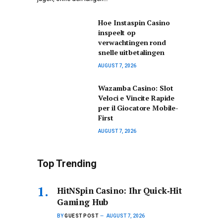
Hoe Instaspin Casino
inspeelt op
verwachtingen rond
snelle uitbetalingen
AUGUST 7, 2026
Wazamba Casino: Slot
Veloci e Vincite Rapide
per il Giocatore Mobile-
First
AUGUST 7, 2026
Top Trending
HitNSpin Casino: Ihr Quick‑Hit
Gaming Hub
BY
GUEST POST
AUGUST 7, 2026