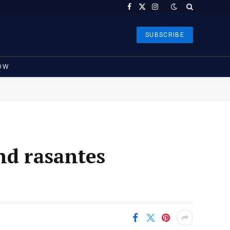
Facebook
X
Instagram
(Twitter)
SUBSCRIBE
OW
nd rasantes