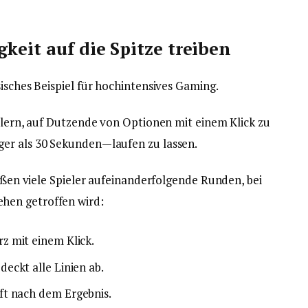
keit auf die Spitze treiben
isches Beispiel für hochintensives Gaming.
ielern, auf Dutzende von Optionen mit einem Klick zu
er als 30 Sekunden—laufen zu lassen.
ießen viele Spieler aufeinanderfolgende Runden, bei
hen getroffen wird:
z mit einem Klick.
 deckt alle Linien ab.
ft nach dem Ergebnis.