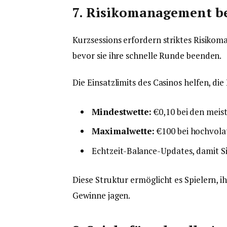
7. Risikomanagement be
Kurzsessions erfordern striktes Risiko
bevor sie ihre schnelle Runde beenden.
Die Einsatzlimits des Casinos helfen, di
Mindestwette:
€0,10 bei den meist
Maximalwette:
€100 bei hochvolat
Echtzeit-Balance-Updates, damit Si
Diese Struktur ermöglicht es Spielern, i
Gewinne jagen.