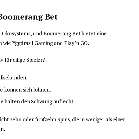
i Boomerang Bet
ay-Ökosystems, und Boomerang Bet bietet eine
 wie Yggdrasil Gaming und Play’n GO.
v für eilige Spieler?
llisekunden.
e können sich lohnen.
ele halten den Schwung aufrecht.
icht zehn oder fünfzehn Spins, die in weniger als einer
en.