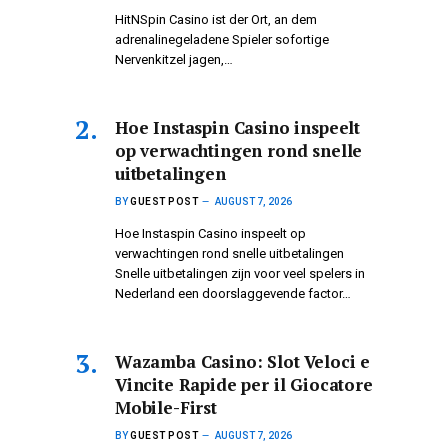
HitNSpin Casino ist der Ort, an dem
adrenalinegeladene Spieler sofortige
Nervenkitzel jagen,…
Hoe Instaspin Casino inspeelt
op verwachtingen rond snelle
uitbetalingen
BY
GUEST POST
AUGUST 7, 2026
Hoe Instaspin Casino inspeelt op
verwachtingen rond snelle uitbetalingen
Snelle uitbetalingen zijn voor veel spelers in
Nederland een doorslaggevende factor…
Wazamba Casino: Slot Veloci e
Vincite Rapide per il Giocatore
Mobile-First
BY
GUEST POST
AUGUST 7, 2026