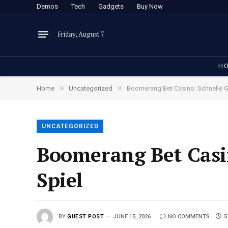
Demos
Tech
Gadgets
Buy Now
Friday, August 7
H
»
»
Home
Uncategorized
Boomerang Bet Casino: Schnelle G
UNCATEGORIZED
Boomerang Bet Casi
Spiel
BY
GUEST POST
JUNE 15, 2026
NO COMMENTS
5