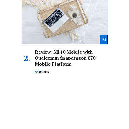
9.1
Review: Mi 10 Mobile with
Qualcomm Snapdragon 870
Mobile Platform
BY
ADMIN