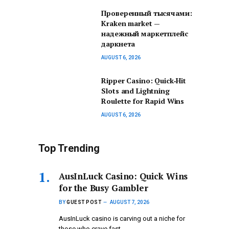
Проверенный тысячами:
Kraken market —
надежный маркетплейс
даркнета
AUGUST 6, 2026
Ripper Casino: Quick‑Hit
Slots and Lightning
Roulette for Rapid Wins
AUGUST 6, 2026
Top Trending
AusInLuck Casino: Quick Wins
for the Busy Gambler
BY
GUEST POST
AUGUST 7, 2026
AusInLuck casino is carving out a niche for
those who crave fast…