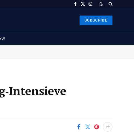
Facebook
X
Instagram
(Twitter)
SUBSCRIBE
OW
g‑Intensieve