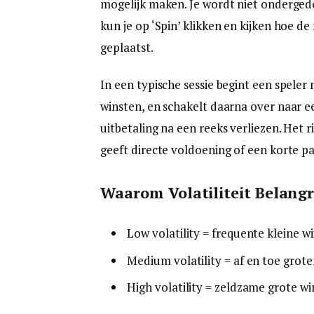
mogelijk maken. Je wordt niet ondergedo
kun je op ‘Spin’ klikken en kijken hoe d
geplaatst.
In een typische sessie begint een speler
winsten, en schakelt daarna over naar e
uitbetaling na een reeks verliezen. Het r
geeft directe voldoening of een korte p
Waarom Volatiliteit Belangri
Low volatility = frequente kleine 
Medium volatility = af en toe grot
High volatility = zeldzame grote wi