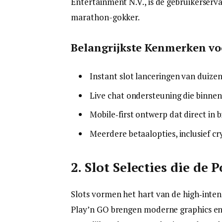
Entertainment N.V., is de gebruikerserva
marathon-gokker.
Belangrijkste Kenmerken voo
Instant slot lanceringen van duizen
Live chat ondersteuning die binnen
Mobile‑first ontwerp dat direct in 
Meerdere betaalopties, inclusief cr
2. Slot Selecties die de
Slots vormen het hart van de high‑inten
Play’n GO brengen moderne graphics en 