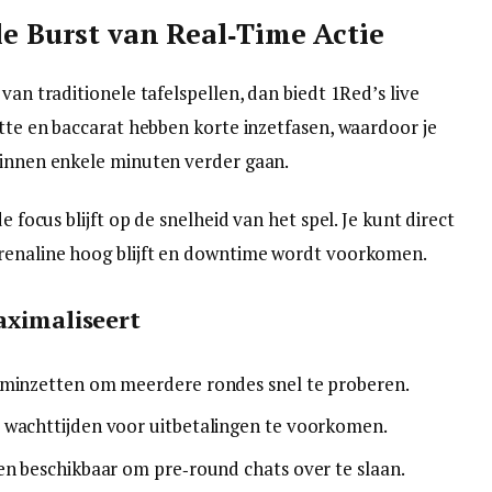
le Burst van Real‑Time Actie
van traditionele tafelspellen, dan biedt 1Red’s live
ette en baccarat hebben korte inzetfasen, waardoor je
binnen enkele minuten verder gaan.
e focus blijft op de snelheid van het spel. Je kunt direct
drenaline hoog blijft en downtime wordt voorkomen.
aximaliseert
uminzetten om meerdere rondes snel te proberen.
 wachttijden voor uitbetalingen te voorkomen.
en beschikbaar om pre‑round chats over te slaan.