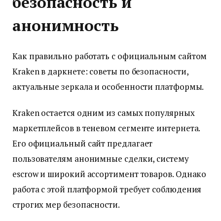
безопасность и
анонимность
Как правильно работать с официальным сайтом
Kraken в даркнете: советы по безопасности,
актуальные зеркала и особенности платформы.
Kraken остается одним из самых популярных
маркетплейсов в теневом сегменте интернета.
Его официальный сайт предлагает
пользователям анонимные сделки, систему
escrow и широкий ассортимент товаров. Однако
работа с этой платформой требует соблюдения
строгих мер безопасности.