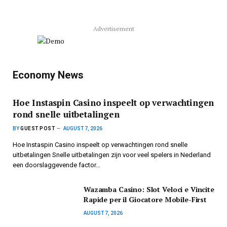
Advertisement
Economy News
Hoe Instaspin Casino inspeelt op verwachtingen
rond snelle uitbetalingen
BY
GUEST POST
AUGUST 7, 2026
Hoe Instaspin Casino inspeelt op verwachtingen rond snelle
uitbetalingen Snelle uitbetalingen zijn voor veel spelers in Nederland
een doorslaggevende factor…
Wazamba Casino: Slot Veloci e Vincite
Rapide per il Giocatore Mobile-First
AUGUST 7, 2026