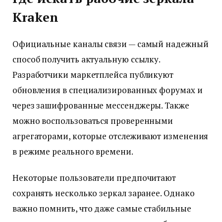
Kraken
Официальные каналы связи — самый надежный
способ получить актуальную ссылку.
Разработчики маркетплейса публикуют
обновления в специализированных форумах и
через зашифрованные мессенджеры. Также
можно воспользоваться проверенными
агрегаторами, которые отслеживают изменения
в режиме реального времени.
Некоторые пользователи предпочитают
сохранять несколько зеркал заранее. Однако
важно помнить, что даже самые стабильные