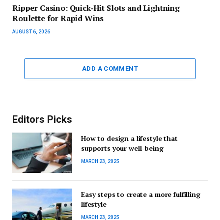
Ripper Casino: Quick‑Hit Slots and Lightning
Roulette for Rapid Wins
AUGUST 6, 2026
ADD A COMMENT
Editors Picks
How to design a lifestyle that
supports your well-being
MARCH 23, 2025
Easy steps to create a more fulfilling
lifestyle
MARCH 23, 2025