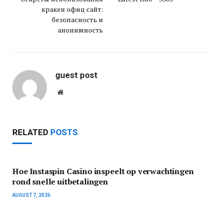
кракен офиц сайт:
безопасность и
анонимность
guest post
Website
RELATED
POSTS
Hoe Instaspin Casino inspeelt op verwachtingen
rond snelle uitbetalingen
AUGUST 7, 2026