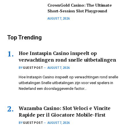
CrownGold Casino: The Ultimate
Short‑Session Slot Playground
AUGUST 7, 2026
Top Trending
Hoe Instaspin Casino inspeelt op
verwachtingen rond snelle uitbetalingen
BY
GUEST POST
AUGUST 7, 2026
Hoe Instaspin Casino inspeelt op verwachtingen rond snelle
uitbetalingen Snelle uitbetalingen zijn voor veel spelers in
Nederland een doorslaggevende factor…
Wazamba Casino: Slot Veloci e Vincite
Rapide per il Giocatore Mobile-First
BY
GUEST POST
AUGUST 7, 2026