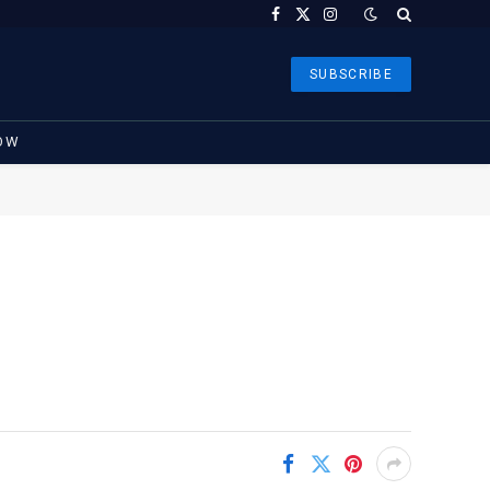
Facebook
X
Instagram
(Twitter)
SUBSCRIBE
OW