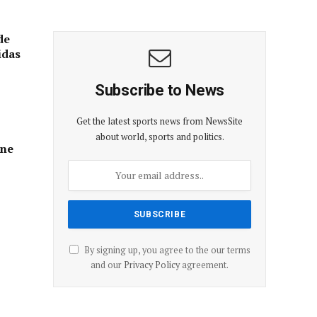
de
idas
Subscribe to News
Get the latest sports news from NewsSite
about world, sports and politics.
nne
By signing up, you agree to the our terms
and our
Privacy Policy
agreement.