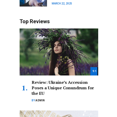
MARCH 22, 2025
Top Reviews
9.1
Review: Ukraine’s Accession
Poses a Unique Conundrum for
the EU
BY
ADMIN