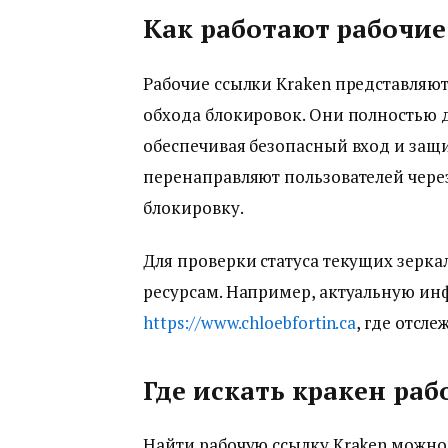
Как работают рабочие
Рабочие ссылки Kraken представляют
обхода блокировок. Они полностью
обеспечивая безопасный вход и защи
перенаправляют пользователей через
блокировку.
Для проверки статуса текущих зерк
ресурсам. Например, актуальную ин
https://www.chloebfortin.ca
, где отсл
Где искать кракен раб
Найти рабочую ссылку Kraken можн