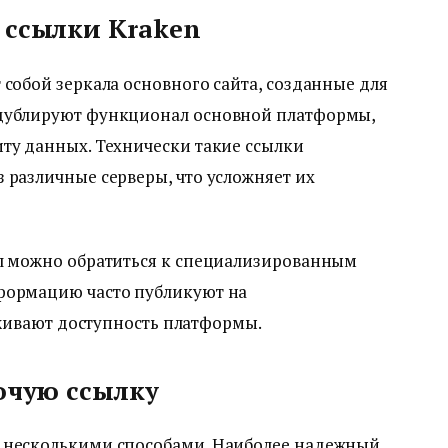
 ссылки Kraken
 собой зеркала основного сайта, созданные для
 дублируют функционал основной платформы,
ту данных. Технически такие ссылки
 различные серверы, что усложняет их
ал можно обратиться к специализированным
формацию часто публикуют на
еживают доступность платформы.
очую ссылку
о несколькими способами. Наиболее надежный