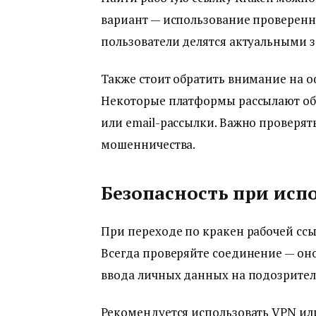
вариант — использование проверенн
пользователи делятся актуальными з
Также стоит обратить внимание на 
Некоторые платформы рассылают о
или email-рассылки. Важно проверят
мошенничества.
Безопасность при исп
При переходе по кракен рабочей сс
Всегда проверяйте соединение — он
ввода личных данных на подозрител
Рекомендуется использовать VPN ил