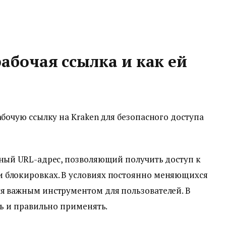
абочая ссылка и как ей
абочую ссылку на Kraken для безопасного доступа
ьный URL-адрес, позволяющий получить доступ к
 блокировках. В условиях постоянно меняющихся
ся важным инструментом для пользователей. В
ть и правильно применять.