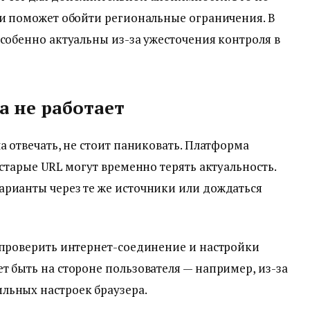
 и поможет обойти региональные ограничения. В
особенно актуальны из-за ужесточения контроля в
а не работает
а отвечать, не стоит паниковать. Платформа
 старые URL могут временно терять актуальность.
арианты через те же источники или дождаться
 проверить интернет-соединение и настройки
т быть на стороне пользователя — например, из-за
льных настроек браузера.