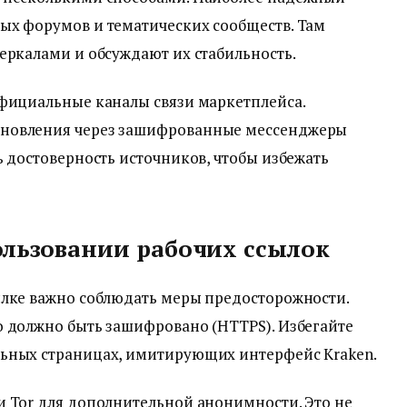
ых форумов и тематических сообществ. Там
еркалами и обсуждают их стабильность.
официальные каналы связи маркетплейса.
бновления через зашифрованные мессенджеры
ь достоверность источников, чтобы избежать
ользовании рабочих ссылок
ылке важно соблюдать меры предосторожности.
о должно быть зашифровано (HTTPS). Избегайте
ьных страницах, имитирующих интерфейс Kraken.
и Tor для дополнительной анонимности. Это не