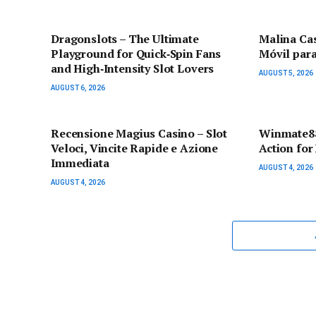
Dragonslots – The Ultimate
Malina Ca
Playground for Quick‑Spin Fans
Móvil para
and High‑Intensity Slot Lovers
AUGUST 5, 2026
AUGUST 6, 2026
Recensione Magius Casino – Slot
Winmate88
Veloci, Vincite Rapide e Azione
Action for
Immediata
AUGUST 4, 2026
AUGUST 4, 2026