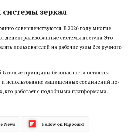
 системы зеркал
янно совершенствуются. В 2026 году многие
ют децентрализованные системы доступа. Это
лять пользователей на рабочие узлы без ручного
й базовые принципы безопасности остаются
 и использование защищенных соединений по-
х, кто работает с подобными платформами.
le News
Follow on Flipboard