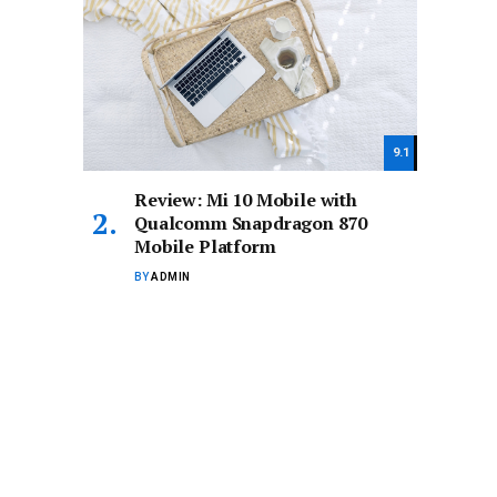
9.1
Review: Mi 10 Mobile with
Qualcomm Snapdragon 870
Mobile Platform
BY
ADMIN