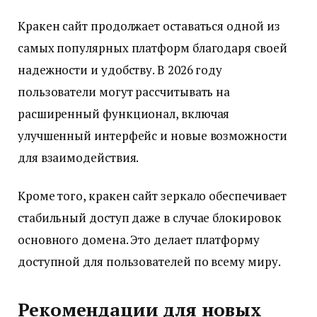
Кракен сайт продолжает оставаться одной из
самых популярных платформ благодаря своей
надежности и удобству. В 2026 году
пользователи могут рассчитывать на
расширенный функционал, включая
улучшенный интерфейс и новые возможности
для взаимодействия.
Кроме того, кракен сайт зеркало обеспечивает
стабильный доступ даже в случае блокировок
основного домена. Это делает платформу
доступной для пользователей по всему миру.
Рекомендации для новых