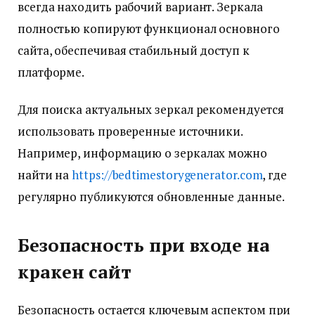
всегда находить рабочий вариант. Зеркала
полностью копируют функционал основного
сайта, обеспечивая стабильный доступ к
платформе.
Для поиска актуальных зеркал рекомендуется
использовать проверенные источники.
Например, информацию о зеркалах можно
найти на
https://bedtimestorygenerator.com
, где
регулярно публикуются обновленные данные.
Безопасность при входе на
кракен сайт
Безопасность остается ключевым аспектом при