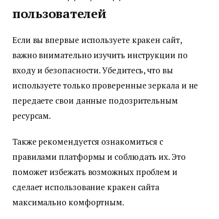
пользователей
Если вы впервые используете кракен сайт,
важно внимательно изучить инструкции по
входу и безопасности. Убедитесь, что вы
используете только проверенные зеркала и не
передаете свои данные подозрительным
ресурсам.
Также рекомендуется ознакомиться с
правилами платформы и соблюдать их. Это
поможет избежать возможных проблем и
сделает использование кракен сайта
максимально комфортным.