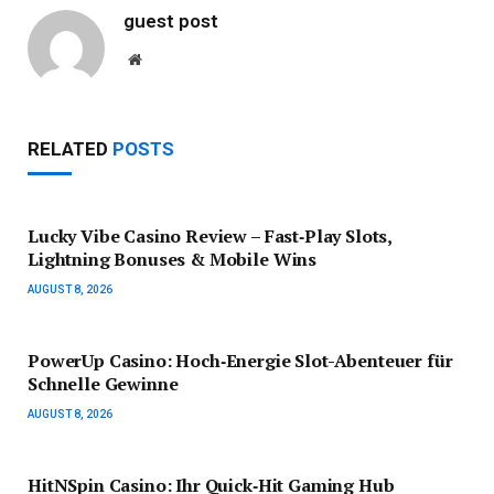
guest post
Website
RELATED
POSTS
Lucky Vibe Casino Review – Fast‑Play Slots,
Lightning Bonuses & Mobile Wins
AUGUST 8, 2026
PowerUp Casino: Hoch‑Energie Slot-Abenteuer für
Schnelle Gewinne
AUGUST 8, 2026
HitNSpin Casino: Ihr Quick‑Hit Gaming Hub