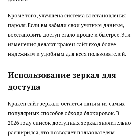
Кроме того, улучшена система восстановления
пароля. Если вы забыли свои учетные данные,
восстановить доступ стало проще и быстрее. Эти
изменения делают кракен сайт вход более
надежным и удобным для всех пользователей.
Использование зеркал для
доступа
Кракен сайт зеркало остается одним из самых
популярных способов обхода блокировок. В
2026 году список доступных зеркал значительно
расширился, что позволяет пользователям