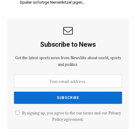
Spieler sofortige Nervenkitzel jagen,…
Subscribe to News
Get the latest sports news from NewsSite about world, sports
and politics.
By signing up, you agree to the our terms and our
Privacy
Policy
agreement.