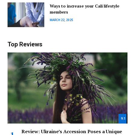
Ways to increase your Cali lifestyle
members
MARCH 22, 2025
Top Reviews
9.1
Review: Ukraine’s Accession Poses a Unique