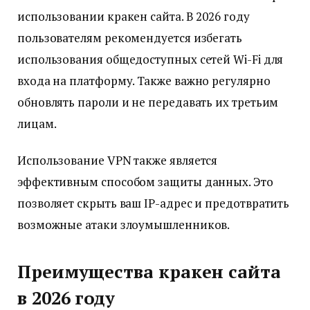
использовании кракен сайта. В 2026 году
пользователям рекомендуется избегать
использования общедоступных сетей Wi-Fi для
входа на платформу. Также важно регулярно
обновлять пароли и не передавать их третьим
лицам.
Использование VPN также является
эффективным способом защиты данных. Это
позволяет скрыть ваш IP-адрес и предотвратить
возможные атаки злоумышленников.
Преимущества кракен сайта
в 2026 году