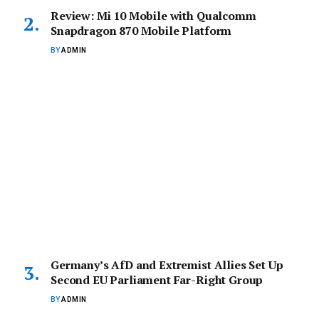
Review: Mi 10 Mobile with Qualcomm
Snapdragon 870 Mobile Platform
BY
ADMIN
Germany’s AfD and Extremist Allies Set Up
Second EU Parliament Far-Right Group
BY
ADMIN