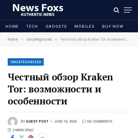
HOME
TECH
GADGETS
MOBILES
BUY NOW
»
»
Home
Uncategorized
Честный обзор Kraken Tor: возможности и особенности
UNCATEGORIZED
Честный обзор Kraken
Tor: возможности и
особенности
BY
GUEST POST
JUNE 16, 2026
NO COMMENTS
2 MINS READ