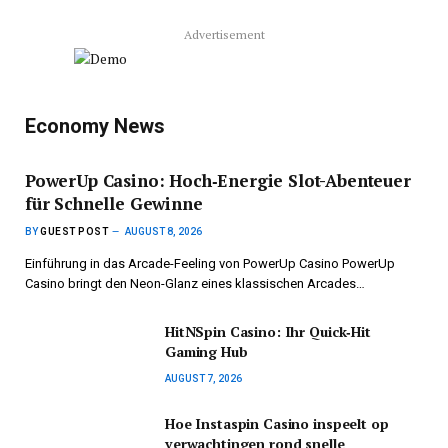
Advertisement
Economy News
PowerUp Casino: Hoch‑Energie Slot-Abenteuer
für Schnelle Gewinne
BY
GUEST POST
AUGUST 8, 2026
Einführung in das Arcade-Feeling von PowerUp Casino PowerUp
Casino bringt den Neon-Glanz eines klassischen Arcades…
HitNSpin Casino: Ihr Quick‑Hit
Gaming Hub
AUGUST 7, 2026
Hoe Instaspin Casino inspeelt op
verwachtingen rond snelle