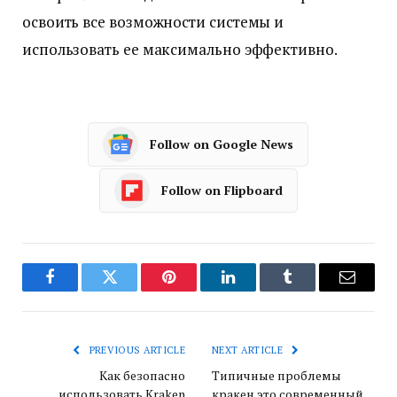
освоить все возможности системы и
использовать ее максимально эффективно.
Follow on Google News
Follow on Flipboard
Facebook
Twitter
Pinterest
LinkedIn
Tumblr
Email
PREVIOUS ARTICLE
NEXT ARTICLE
Как безопасно
Типичные проблемы
использовать Kraken
кракен это современный