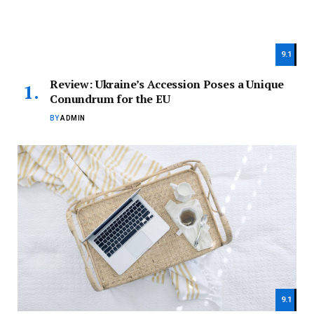
9.1
Review: Ukraine’s Accession Poses a Unique
Conundrum for the EU
BY
ADMIN
9.1