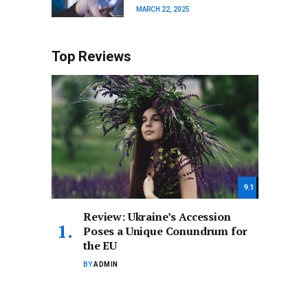
MARCH 22, 2025
Top Reviews
9.1
Review: Ukraine’s Accession
Poses a Unique Conundrum for
the EU
BY
ADMIN