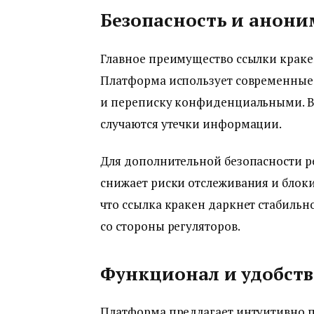
Безопасность и анони
Главное преимущество ссылки краке
Платформа использует современные 
и переписку конфиденциальными. В 
случаются утечки информации.
Для дополнительной безопасности ре
снижает риски отслеживания и блоки
что ссылка кракен даркнет стабильн
со стороны регуляторов.
Функционал и удобств
Платформа предлагает интуитивно п