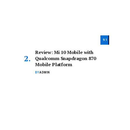
9.1
Review: Mi 10 Mobile with
Qualcomm Snapdragon 870
Mobile Platform
BY
ADMIN