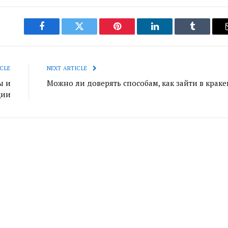
Facebook
Twitter
Pinterest
LinkedIn
Tumblr
CLE
NEXT ARTICLE
ы и
Можно ли доверять способам, как зайти в краке
ции