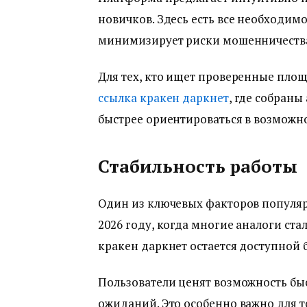
новичков. Здесь есть все необходимо
минимизирует риски мошенничества
Для тех, кто ищет проверенные площ
ссылка кракен даркнет
, где собраны
быстрее ориентироваться в возможн
Стабильность работы
Один из ключевых факторов популяр
2026 году, когда многие аналоги ст
кракен даркнет остается доступной 
Пользователи ценят возможность быс
ожиданий. Это особенно важно для те