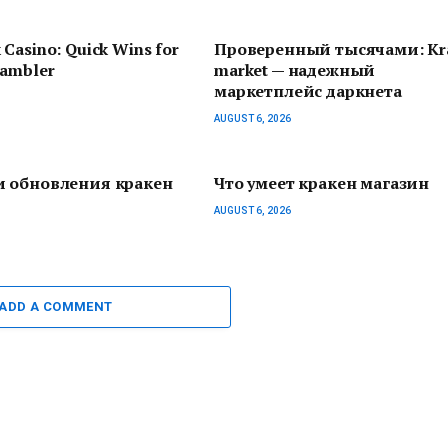
 Casino: Quick Wins for
Проверенный тысячами: Kr
Gambler
market — надежный
маркетплейс даркнета
AUGUST 6, 2026
и обновления кракен
Что умеет кракен магазин
AUGUST 6, 2026
ADD A COMMENT