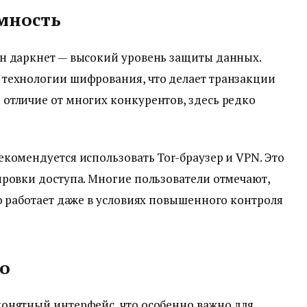
мность
н даркнет — высокий уровень защиты данных.
технологии шифрования, что делает транзакции
отличие от многих конкурентов, здесь редко
комендуется использовать Tor-браузер и VPN. Это
ровки доступа. Многие пользователи отмечают,
о работает даже в условиях повышенного контроля
о
онятный интерфейс, что особенно важно для