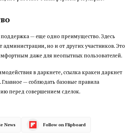
тво
 поддержка — еще одно преимущество. Здесь
 администрации, но и от других участников. Это
омфортным даже для неопытных пользователей.
модействия в даркнете, ссылка кракен даркнет
. Главное — соблюдать базовые правила
цию перед совершением сделок.
le News
Follow on Flipboard