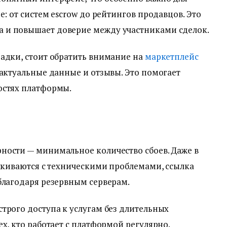
е: от систем escrow до рейтингов продавцов. Это
 и повышает доверие между участниками сделок.
адки, стоит обратить внимание на
маркетплейс
 актуальные данные и отзывы. Это помогает
остях платформы.
ности — минимальное количество сбоев. Даже в
алкиваются с техническими проблемами, ссылка
благодаря резервным серверам.
трого доступа к услугам без длительных
х, кто работает с платформой регулярно.