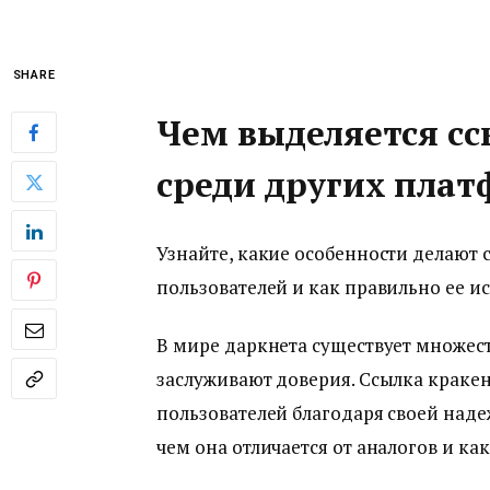
SHARE
Чем выделяется сс
среди других пла
Узнайте, какие особенности делают 
пользователей и как правильно ее ис
В мире даркнета существует множес
заслуживают доверия. Ссылка краке
пользователей благодаря своей наде
чем она отличается от аналогов и ка