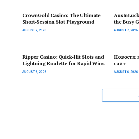
CrownGold Casino: The Ultimate
AusInLuck
Short‑Session Slot Playground
the Busy 
AUGUST 7, 2026
AUGUST 7, 2026
Ripper Casino: Quick‑Hit Slots and
Новости 
Lightning Roulette for Rapid Wins
сайт
AUGUST 6, 2026
AUGUST 6, 2026