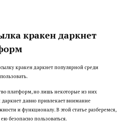
ылка кракен даркнет
тформ
ссылку кракен даркнет популярной среди
пользовать.
тво платформ, но лишь некоторые из них
н даркнет давно привлекает внимание
жности и функционалу. В этой статье разберемся,
к ею безопасно пользоваться.