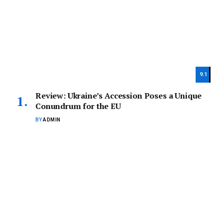
9.1
Review: Ukraine’s Accession Poses a Unique
Conundrum for the EU
BY
ADMIN