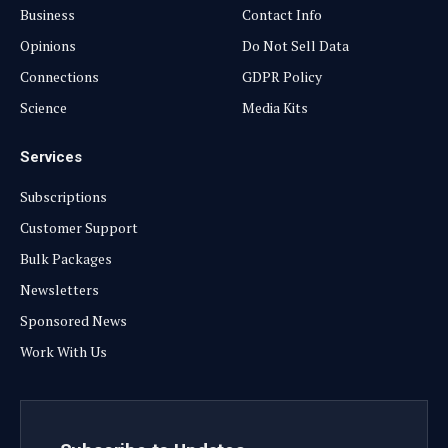
By signing up, you agree to the our terms and our
Privacy Policy
agreement.
© 2026 ThemeSphere. Designed by
ThemeSphere
.
Privacy Policy
Terms
Accessibility