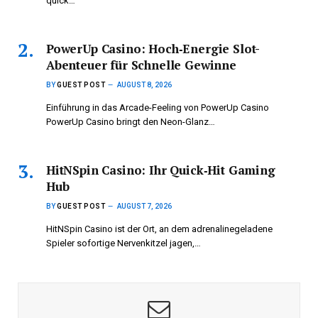
By signing up, you agree to the our terms and our
Privacy
Policy
agreement.
Advertisement