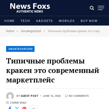
HOME
TECH
GADGETS
MOBILES
BUY NOW
»
»
Home
Uncategorized
Типичные проблемы кракен это современный маркетплейс
UNCATEGORIZED
Типичные проблемы
кракен это современный
маркетплейс
BY
GUEST POST
JUNE 16, 2026
NO COMMENTS
2 MINS READ