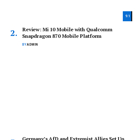
9.1
Review: Mi 10 Mobile with Qualcomm
Snapdragon 870 Mobile Platform
BY
ADMIN
Germany’s AfD and Extremist Allies Set Up