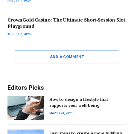
AUGUST 7, 2026
CrownGold Casino: The Ultimate Short‑Session Slot
Playground
AUGUST 7, 2026
ADD A COMMENT
Editors Picks
How to design a lifestyle that
supports your well-being
MARCH 23, 2025
Easy steps to create a more fulfilling