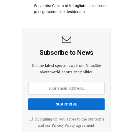
Wazamba Casino si è ritagliato una nicchia
per i giocatori che desiderano…
Subscribe to News
Get the latest sports news from NewsSite
about world, sports and politics.
By signing up, you agree to the our terms
and our
Privacy Policy
agreement.