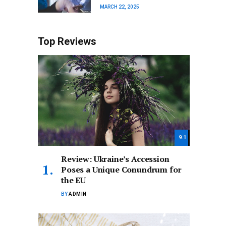
MARCH 22, 2025
Top Reviews
9.1
Review: Ukraine’s Accession
Poses a Unique Conundrum for
the EU
BY
ADMIN