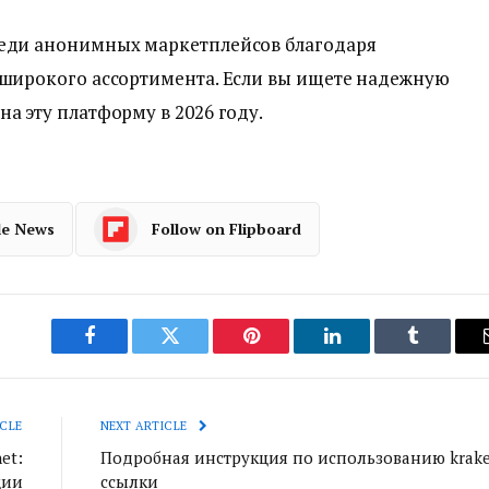
реди анонимных маркетплейсов благодаря
 широкого ассортимента. Если вы ищете надежную
а эту платформу в 2026 году.
le News
Follow on Flipboard
Facebook
Twitter
Pinterest
LinkedIn
Tumblr
CLE
NEXT ARTICLE
et:
Подробная инструкция по использованию krak
ции
ссылки