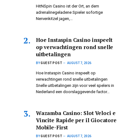
HitNSpin Casino ist der Ort, an dem
adrenalinegeladene Spieler sofortige
Nervenkitzel jagen,…
Hoe Instaspin Casino inspeelt
op verwachtingen rond snelle
uitbetalingen
BY
GUEST POST
AUGUST 7, 2026
Hoe Instaspin Casino inspeelt op
verwachtingen rond snelle uitbetalingen
Snelle uitbetalingen zijn voor veel spelers in
Nederland een doorslaggevende factor…
Wazamba Casino: Slot Veloci e
Vincite Rapide per il Giocatore
Mobile-First
BY
GUEST POST
AUGUST 7, 2026