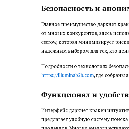
Безопасность и анони
Главное преимущество даркнет крак
от многих конкурентов, здесь испо
escrow, которая минимизирует риск
надежным выбором для тех, кто цен
Подробности о технологиях безопасн
https://illuminab2b.com
, где собраны 
Функционал и удобств
Интерфейс даркнет кракен интуитив
предлагает удобную систему поиска 
продавцов. Многие аналоги уступают