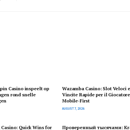
pin Casino inspeelt op
Wazamba Casino: Slot Veloci 
ngen rond snelle
Vincite Rapide per il Giocator
gen
Mobile-First
AUGUST 7, 2026
 Casino: Quick Wins for
Проверенный тысячами: Kr