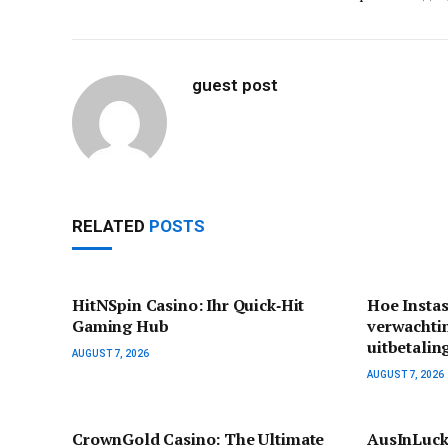
guest post
RELATED
POSTS
HitNSpin Casino: Ihr Quick‑Hit
Hoe Instas
Gaming Hub
verwachti
uitbetalin
AUGUST 7, 2026
AUGUST 7, 2026
CrownGold Casino: The Ultimate
AusInLuck