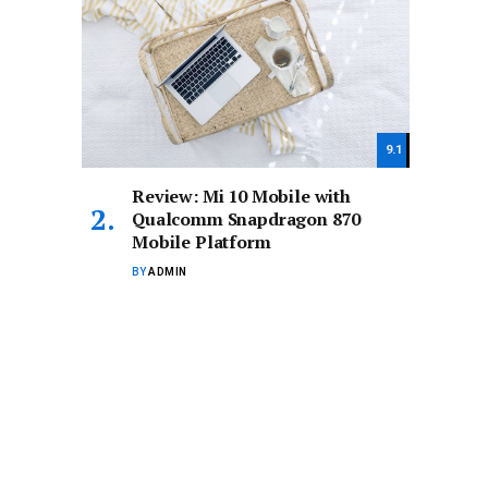
9.1
Review: Mi 10 Mobile with
Qualcomm Snapdragon 870
Mobile Platform
BY
ADMIN