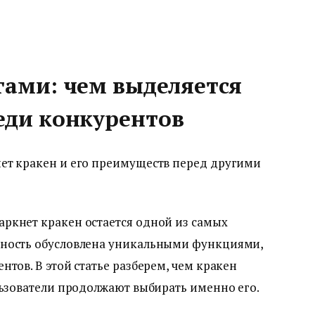
гами: чем выделяется
еди конкурентов
ет кракен и его преимуществ перед другими
ркнет кракен остается одной из самых
рность обусловлена уникальными функциями,
тов. В этой статье разберем, чем кракен
льзователи продолжают выбирать именно его.