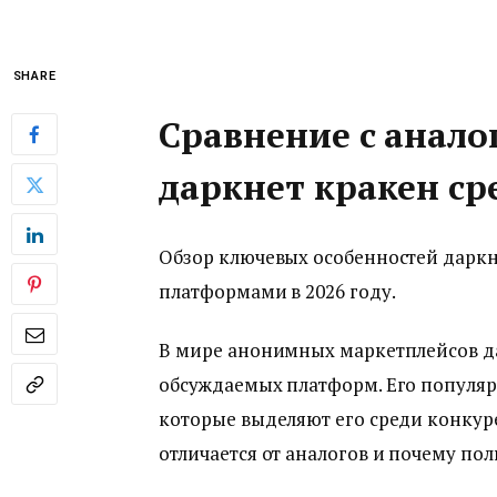
SHARE
Сравнение с анало
даркнет кракен ср
Обзор ключевых особенностей даркн
платформами в 2026 году.
В мире анонимных маркетплейсов да
обсуждаемых платформ. Его популя
которые выделяют его среди конкурен
отличается от аналогов и почему по