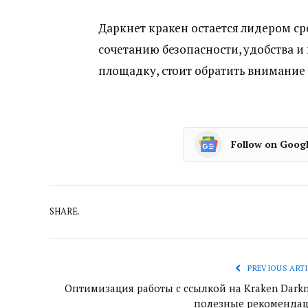
Даркнет кракен остается лидером с
сочетанию безопасности, удобства и
площадку, стоит обратить внимание н
Follow on Goog
SHARE.
PREVIOUS ARTI
Оптимизация работы с ссылкой на Kraken Darkn
полезные рекоменда