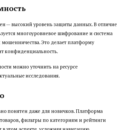
мность
ен — высокий уровень защиты данных. В отличие
льзуется многоуровневое шифрование и система
и мошенничества. Это делает платформу
ит конфиденциальность.
ости можно уточнить на ресурсе
актуальные исследования.
о
но понятен даже для новичков. Платформа
товаров, фильтры по категориям и рейтинги
 в этом аспекте, усложняя навигацию.