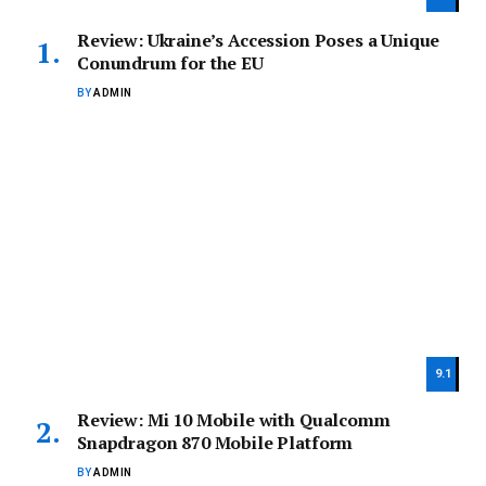
Review: Ukraine’s Accession Poses a Unique
Conundrum for the EU
BY
ADMIN
9.1
Review: Mi 10 Mobile with Qualcomm
Snapdragon 870 Mobile Platform
BY
ADMIN