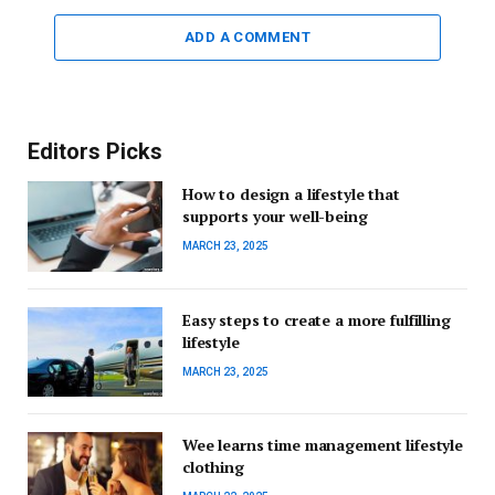
ADD A COMMENT
Editors Picks
How to design a lifestyle that
supports your well-being
MARCH 23, 2025
Easy steps to create a more fulfilling
lifestyle
MARCH 23, 2025
Wee learns time management lifestyle
clothing