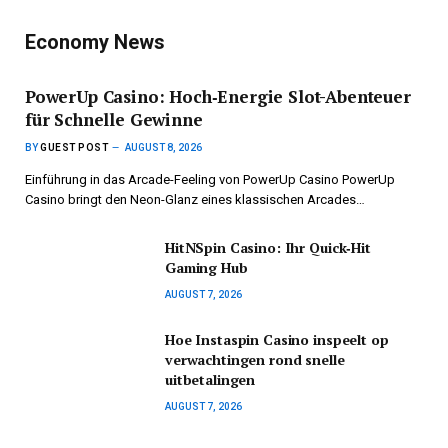
Economy News
PowerUp Casino: Hoch‑Energie Slot-Abenteuer
für Schnelle Gewinne
BY
GUEST POST
AUGUST 8, 2026
Einführung in das Arcade-Feeling von PowerUp Casino PowerUp
Casino bringt den Neon-Glanz eines klassischen Arcades…
HitNSpin Casino: Ihr Quick‑Hit
Gaming Hub
AUGUST 7, 2026
Hoe Instaspin Casino inspeelt op
verwachtingen rond snelle
uitbetalingen
AUGUST 7, 2026