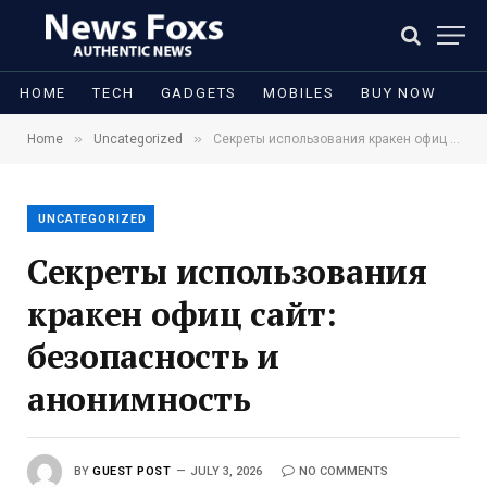
HOME
TECH
GADGETS
MOBILES
BUY NOW
»
»
Home
Uncategorized
Секреты использования кракен офиц сайт: безопасность и анонимность
UNCATEGORIZED
Секреты использования
кракен офиц сайт:
безопасность и
анонимность
BY
GUEST POST
JULY 3, 2026
NO COMMENTS