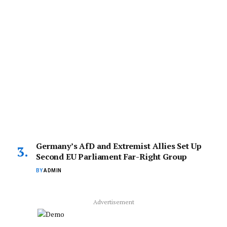
Germany’s AfD and Extremist Allies Set Up
Second EU Parliament Far-Right Group
BY
ADMIN
Advertisement