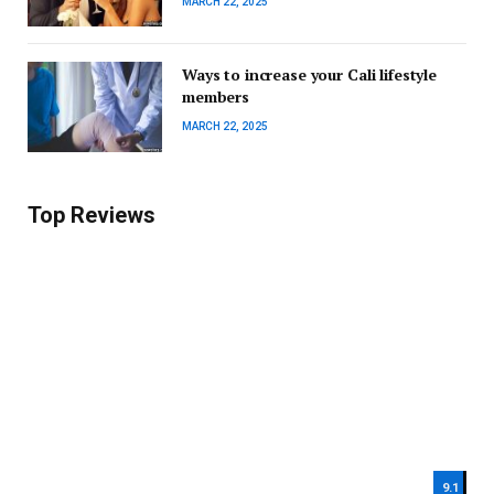
MARCH 22, 2025
Ways to increase your Cali lifestyle
members
MARCH 22, 2025
Top Reviews
9.1