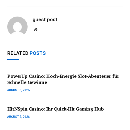
guest post
Website
RELATED
POSTS
PowerUp Casino: Hoch‑Energie Slot-Abenteuer für
Schnelle Gewinne
AUGUST 8, 2026
HitNSpin Casino: Ihr Quick‑Hit Gaming Hub
AUGUST 7, 2026