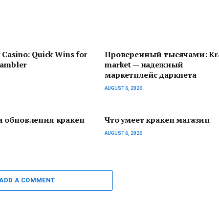
 Casino: Quick Wins for
Проверенный тысячами: Kr
Gambler
market — надежный
маркетплейс даркнета
AUGUST 6, 2026
и обновления кракен
Что умеет кракен магазин
AUGUST 6, 2026
ADD A COMMENT