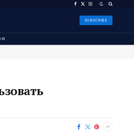
Facebook
X
Instagram
(Twitter)
SUBSCRIBE
OW
ьзовать