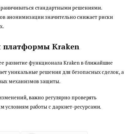
граничиваться стандартными решениями.
ов анонимизации значительно снижает риски
х.
я платформы Kraken
е развитие функционала Kraken в ближайшие
ает уникальные решения для безопасных сделок, а
овых механизмов защиты.
се изменений, важно регулярно проверять
м условиям работы с даркнет-ресурсами.