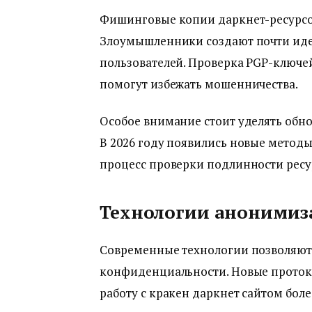
Фишинговые копии даркнет-ресурсо
Злоумышленники создают почти иде
пользователей. Проверка PGP-ключе
помогут избежать мошенничества.
Особое внимание стоит уделять обн
В 2026 году появились новые метод
процесс проверки подлинности ресу
Технологии анонимиза
Современные технологии позволяют
конфиденциальности. Новые проток
работу с кракен даркнет сайтом боле