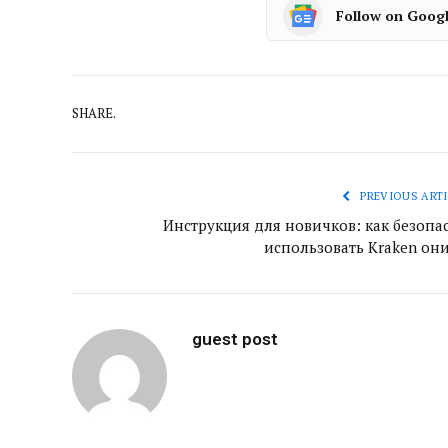
Follow on Goog
SHARE.
PREVIOUS ARTI
Инструкция для новичков: как безопа
использовать Kraken он
guest post