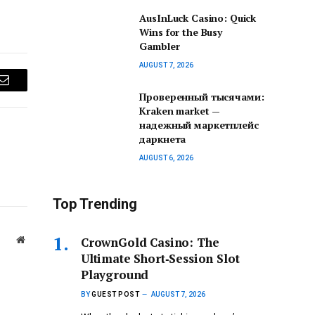
AusInLuck Casino: Quick
Wins for the Busy
Gambler
AUGUST 7, 2026
Email
Проверенный тысячами:
Kraken market —
надежный маркетплейс
даркнета
AUGUST 6, 2026
Top Trending
Website
CrownGold Casino: The
Ultimate Short‑Session Slot
Playground
BY
GUEST POST
AUGUST 7, 2026