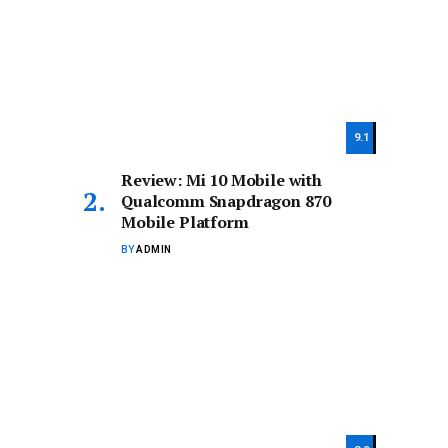
9.1
Review: Mi 10 Mobile with
Qualcomm Snapdragon 870
Mobile Platform
BY
ADMIN