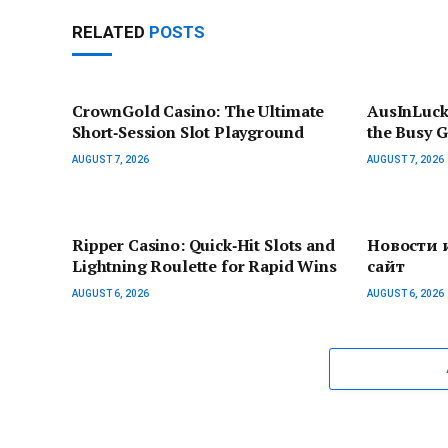
RELATED
POSTS
CrownGold Casino: The Ultimate
AusInLuck
Short‑Session Slot Playground
the Busy 
AUGUST 7, 2026
AUGUST 7, 2026
Ripper Casino: Quick‑Hit Slots and
Новости 
Lightning Roulette for Rapid Wins
сайт
AUGUST 6, 2026
AUGUST 6, 2026