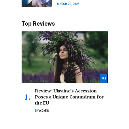
MARCH 22, 2025
Top Reviews
9.1
Review: Ukraine’s Accession
Poses a Unique Conundrum for
the EU
BY
ADMIN