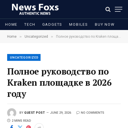
HOME
TECH
GADGETS
MOBILES
BUY NOW
»
»
Home
Uncategorized
Полное руководство по Kraken площадке в 2026 году
UNCATEGORIZED
Полное руководство по
Kraken площадке в 2026
году
BY
GUEST POST
JUNE 29, 2026
NO COMMENTS
2 MINS READ