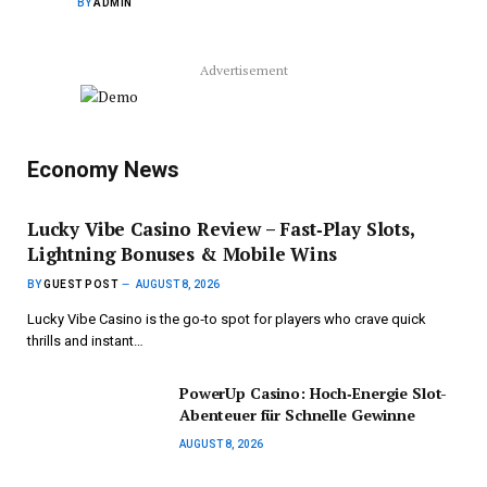
BY
ADMIN
Advertisement
Economy News
Lucky Vibe Casino Review – Fast‑Play Slots,
Lightning Bonuses & Mobile Wins
BY
GUEST POST
AUGUST 8, 2026
Lucky Vibe Casino is the go‑to spot for players who crave quick
thrills and instant…
PowerUp Casino: Hoch‑Energie Slot-
Abenteuer für Schnelle Gewinne
AUGUST 8, 2026