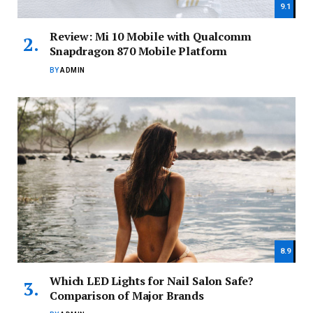
9.1
Review: Mi 10 Mobile with Qualcomm
Snapdragon 870 Mobile Platform
BY
ADMIN
8.9
Which LED Lights for Nail Salon Safe?
Comparison of Major Brands