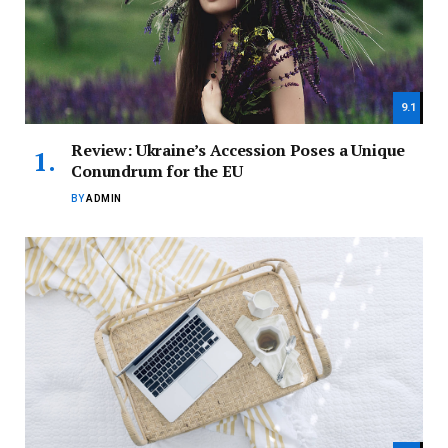
9.1
Review: Ukraine’s Accession Poses a Unique
Conundrum for the EU
BY
ADMIN