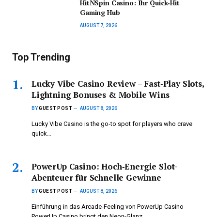
HitNSpin Casino: Ihr Quick‑Hit
Gaming Hub
AUGUST 7, 2026
Top Trending
Lucky Vibe Casino Review – Fast‑Play Slots,
Lightning Bonuses & Mobile Wins
BY
GUEST POST
AUGUST 8, 2026
Lucky Vibe Casino is the go‑to spot for players who crave
quick…
PowerUp Casino: Hoch‑Energie Slot-
Abenteuer für Schnelle Gewinne
BY
GUEST POST
AUGUST 8, 2026
Einführung in das Arcade-Feeling von PowerUp Casino
PowerUp Casino bringt den Neon-Glanz…