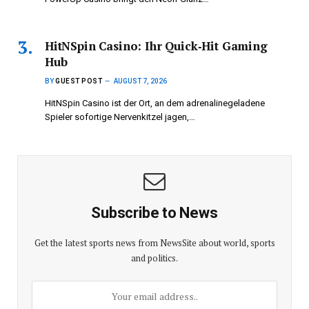
HitNSpin Casino: Ihr Quick‑Hit Gaming
Hub
BY
GUEST POST
AUGUST 7, 2026
HitNSpin Casino ist der Ort, an dem adrenalinegeladene
Spieler sofortige Nervenkitzel jagen,…
Subscribe to News
Get the latest sports news from NewsSite about world, sports
and politics.