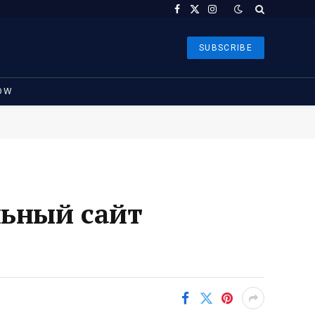
Facebook
X
Instagram
(Twitter)
SUBSCRIBE
OW
льный сайт