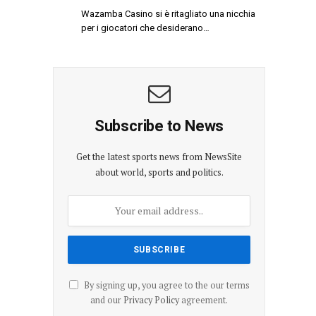
Wazamba Casino si è ritagliato una nicchia
per i giocatori che desiderano…
Subscribe to News
Get the latest sports news from NewsSite
about world, sports and politics.
By signing up, you agree to the our terms
and our
Privacy Policy
agreement.