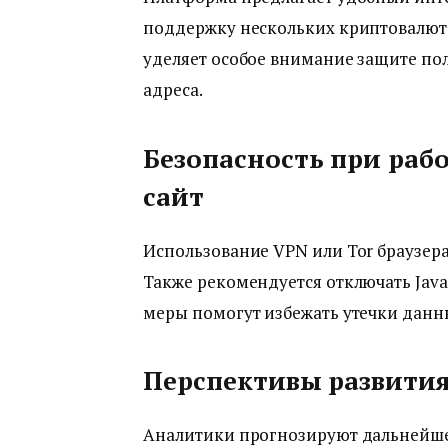
поддержку нескольких криптовалют. 
уделяет особое внимание защите пол
адреса.
Безопасность при раб
сайт
Использование VPN или Tor браузера 
Также рекомендуется отключать Java
меры помогут избежать утечки данн
Перспективы развития 
Аналитики прогнозируют дальнейше