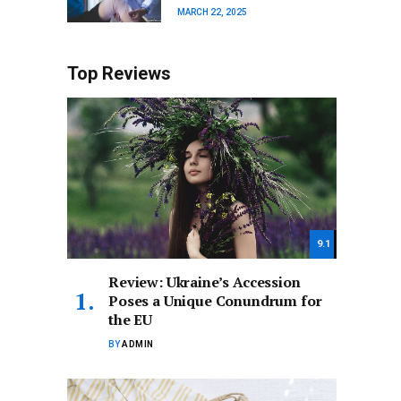
MARCH 22, 2025
Top Reviews
9.1
Review: Ukraine’s Accession
Poses a Unique Conundrum for
the EU
BY
ADMIN