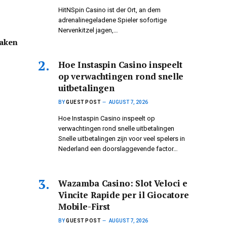
HitNSpin Casino ist der Ort, an dem
adrenalinegeladene Spieler sofortige
Nervenkitzel jagen,…
aken
Hoe Instaspin Casino inspeelt
op verwachtingen rond snelle
uitbetalingen
BY
GUEST POST
AUGUST 7, 2026
Hoe Instaspin Casino inspeelt op
verwachtingen rond snelle uitbetalingen
Snelle uitbetalingen zijn voor veel spelers in
Nederland een doorslaggevende factor…
Wazamba Casino: Slot Veloci e
Vincite Rapide per il Giocatore
Mobile-First
BY
GUEST POST
AUGUST 7, 2026