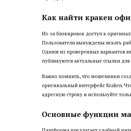
Как найти кракен оф
Из-за блокировок доступ к оригинал
Пользователи вынуждены искать рабо
Одним из проверенных вариантов я
публикуются актуальные ссылки для 
Важно помнить, что мошенники со
оригинальный интерфейс Kraken. Что
адресную строку и используйте тол
Основные функции ма
Платформа предлагает удобный интер