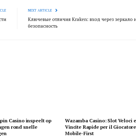
CLE
NEXT ARTICLE
сти
Ключевые отличия Kraken: вход через зеркало 
безопасность
pin Casino inspeelt op
Wazamba Casino: Slot Veloci 
ngen rond snelle
Vincite Rapide per il Giocator
gen
Mobile-First