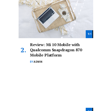
9.1
Review: Mi 10 Mobile with
Qualcomm Snapdragon 870
Mobile Platform
BY
ADMIN