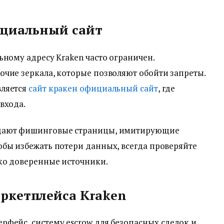
ициальный сайт
ьному адресу Kraken часто ограничен.
чие зеркала, которые позволяют обойти запреты.
вляется
сайт кракен официальный сайт
, где
входа.
здают фишинговые страницы, имитирующие
бы избежать потери данных, всегда проверяйте
ько доверенные источники.
ркетплейса Kraken
фейс, систему escrow для безопасных сделок и