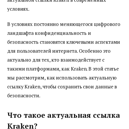
условиях.
В условиях постоянно меняющегося цифрового
ландшафта конфиденциальность и
безопасность становятся ключевыми аспектами
для пользователей интернета. Особенно это
актуально для тех, кто взаимодействует с
такими платформами, как Kraken. В этой статье
мы рассмотрим, как использовать актуальную
ссылку Kraken, чтобы сохранить свои данные в
безопасности.
Что такое актуальная ссылка
Kraken?