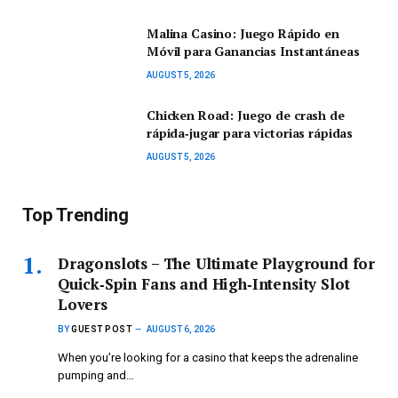
Malina Casino: Juego Rápido en
Móvil para Ganancias Instantáneas
AUGUST 5, 2026
Chicken Road: Juego de crash de
rápida‑jugar para victorias rápidas
AUGUST 5, 2026
Top Trending
Dragonslots – The Ultimate Playground for
Quick‑Spin Fans and High‑Intensity Slot
Lovers
BY
GUEST POST
AUGUST 6, 2026
When you’re looking for a casino that keeps the adrenaline
pumping and…