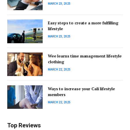
MARCH 23, 2025
Easy steps to create a more fulfilling
lifestyle
MARCH 23, 2025
Wee learns time management lifestyle
clothing
MARCH 22, 2025
Ways to increase your Cali lifestyle
members
MARCH 22, 2025
Top Reviews