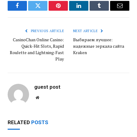
Facebook
Twitter
Pinterest
LinkedIn
Tumblr
Email
PREVIOUS ARTICLE
NEXT ARTICLE
CasinoChan Online Casino:
Выбираем лучшее:
Quick‑Hit Slots, Rapid
надежные зеркала сайта
Roulette and Lightning‑Fast
Kraken
Play
guest post
Website
RELATED
POSTS