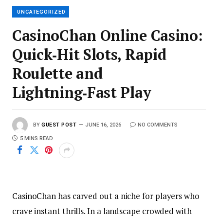
UNCATEGORIZED
CasinoChan Online Casino:
Quick‑Hit Slots, Rapid
Roulette and
Lightning‑Fast Play
BY
GUEST POST
JUNE 16, 2026
NO COMMENTS
5 MINS READ
CasinoChan has carved out a niche for players who
crave instant thrills. In a landscape crowded with