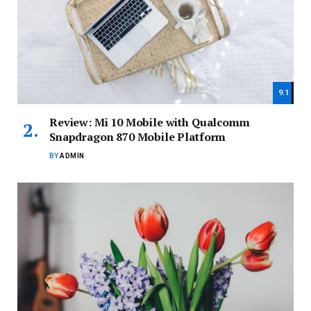
9.1
Review: Mi 10 Mobile with Qualcomm
Snapdragon 870 Mobile Platform
BY
ADMIN