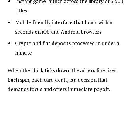
Instant game launch across the library of 3,500
titles
Mobile‑friendly interface that loads within
seconds on iOS and Android browsers
Crypto and fiat deposits processed in under a
minute
When the clock ticks down, the adrenaline rises.
Each spin, each card dealt, is a decision that
demands focus and offers immediate payoff.
Choosing Your Quick‑Hit Game
CasinoChan
’s selection includes slots from
Microgaming and NetEnt, live roulette from