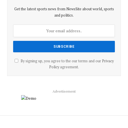
Get the latest sports news from NewsSite about world, sports
and politics.
By signing up, you agree to the our terms and our
Privacy
Policy
agreement.
Advertisement