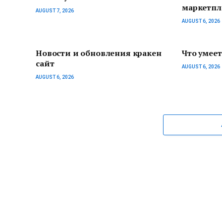
маркетпл
AUGUST 7, 2026
AUGUST 6, 2026
Новости и обновления кракен
Что умеет
сайт
AUGUST 6, 2026
AUGUST 6, 2026