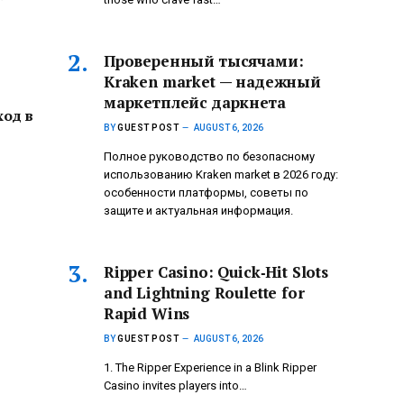
Проверенный тысячами:
Kraken market — надежный
маркетплейс даркнета
ход в
BY
GUEST POST
AUGUST 6, 2026
Полное руководство по безопасному
использованию Kraken market в 2026 году:
особенности платформы, советы по
защите и актуальная информация.
Ripper Casino: Quick‑Hit Slots
and Lightning Roulette for
Rapid Wins
BY
GUEST POST
AUGUST 6, 2026
1. The Ripper Experience in a Blink Ripper
Casino invites players into…