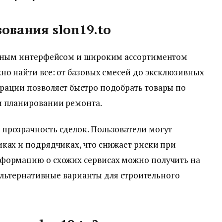
ования slon19.to
обным интерфейсом и широким ассортиментом
но найти все: от базовых смесей до эксклюзивных
рации позволяет быстро подобрать товары по
и планировании ремонта.
прозрачность сделок. Пользователи могут
ках и подрядчиках, что снижает риски при
формацию о схожих сервисах можно получить на
 альтернативные варианты для строительного