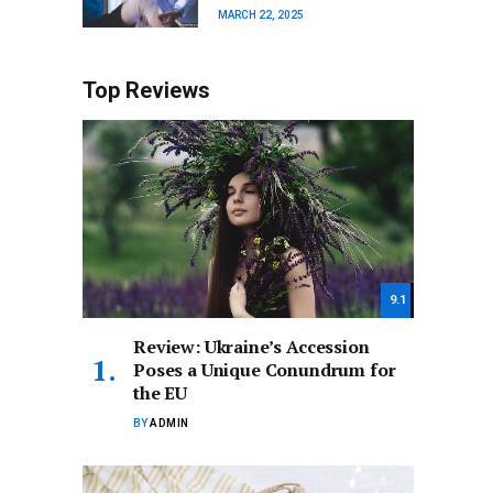
MARCH 22, 2025
Top Reviews
9.1
Review: Ukraine’s Accession
Poses a Unique Conundrum for
the EU
BY
ADMIN