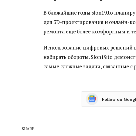
В ближайшие годы slon19.to планир
для 3D-проектирования и онлайн-кон
ремонта еще более комфортным и т
Использование цифровых решений в 
набирать обороты. Slon19.to демонст
самые сложные задачи, связанные с
Follow on Goog
SHARE.