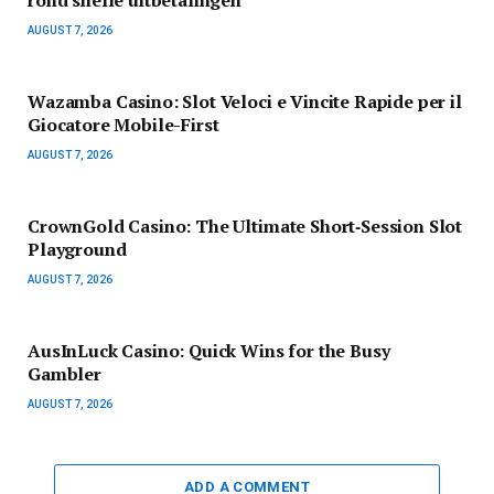
rond snelle uitbetalingen
AUGUST 7, 2026
Wazamba Casino: Slot Veloci e Vincite Rapide per il
Giocatore Mobile-First
AUGUST 7, 2026
CrownGold Casino: The Ultimate Short‑Session Slot
Playground
AUGUST 7, 2026
AusInLuck Casino: Quick Wins for the Busy
Gambler
AUGUST 7, 2026
ADD A COMMENT