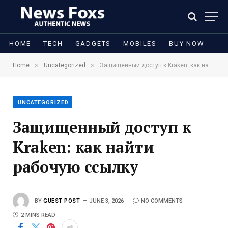
HOME
TECH
GADGETS
MOBILES
BUY NOW
»
»
Home
Uncategorized
Защищенный доступ к Kraken: как найти рабочую ссылку
UNCATEGORIZED
Защищенный доступ к
Kraken: как найти
рабочую ссылку
BY
GUEST POST
JUNE 3, 2026
NO COMMENTS
2 MINS READ