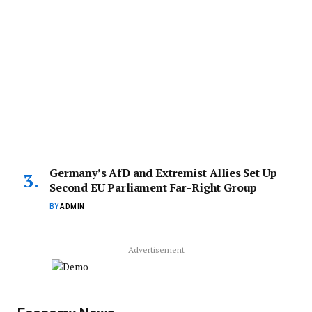
Germany’s AfD and Extremist Allies Set Up
Second EU Parliament Far-Right Group
BY
ADMIN
Advertisement