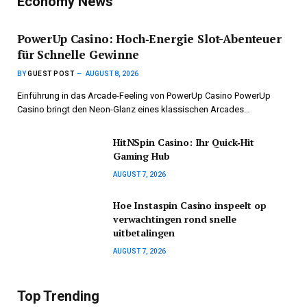
Economy News
PowerUp Casino: Hoch‑Energie Slot-Abenteuer
für Schnelle Gewinne
BY
GUEST POST
AUGUST 8, 2026
Einführung in das Arcade-Feeling von PowerUp Casino PowerUp
Casino bringt den Neon-Glanz eines klassischen Arcades…
HitNSpin Casino: Ihr Quick‑Hit
Gaming Hub
AUGUST 7, 2026
Hoe Instaspin Casino inspeelt op
verwachtingen rond snelle
uitbetalingen
AUGUST 7, 2026
Top Trending