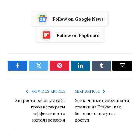
Follow on Google News
Follow on Flipboard
Facebook
Twitter
Pinterest
LinkedIn
Tumblr
Email
PREVIOUS ARTICLE
NEXT ARTICLE
Хитрости работы с сайт
Уникальные особенности
кракен: секреты
ссылки на Kraken: как
эффективного
безопасно получить
использования
доступ