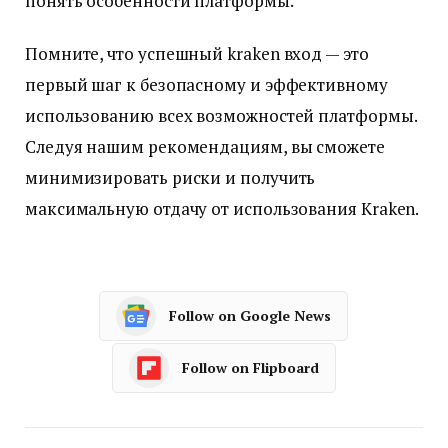
понять особенности платформы.
Помните, что успешный kraken вход — это
первый шаг к безопасному и эффективному
использованию всех возможностей платформы.
Следуя нашим рекомендациям, вы сможете
минимизировать риски и получить
максимальную отдачу от использования Kraken.
Follow on Google News
Follow on Flipboard