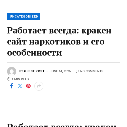
UNCATEGORIZED
Работает всегда: кракен
сайт наркотиков и его
особенности
BY
GUEST POST
JUNE 14, 2026
NO COMMENTS
1 MIN READ
Работает всегда: кракен