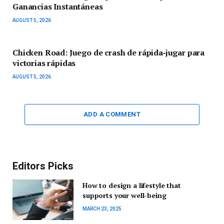
Ganancias Instantáneas
AUGUST 5, 2026
Chicken Road: Juego de crash de rápida‑jugar para
victorias rápidas
AUGUST 5, 2026
ADD A COMMENT
Editors Picks
How to design a lifestyle that
supports your well-being
MARCH 23, 2025