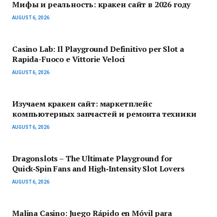
Мифы и реальность: кракен сайт в 2026 году
AUGUST 6, 2026
Casino Lab: Il Playground Definitivo per Slot a
Rapida-Fuoco e Vittorie Veloci
AUGUST 6, 2026
Изучаем кракен сайт: маркетплейс
компьютерных запчастей и ремонта техники
AUGUST 6, 2026
Dragonslots – The Ultimate Playground for
Quick‑Spin Fans and High‑Intensity Slot Lovers
AUGUST 6, 2026
Malina Casino: Juego Rápido en Móvil para