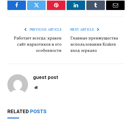
Facebook
Twitter
Pinterest
LinkedIn
Tumblr
Email
PREVIOUS ARTICLE
NEXT ARTICLE
Работает всегда: кракен
Главные преимущества
сайт наркотиков и его
использования Kraken
особенности
вход зеркало
guest post
Website
RELATED
POSTS