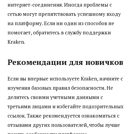
интернет-соединения. Иногда проблемы с
сетью могут препятствовать успешному входу
на платформу. Если ни один из способов не
помогает, обратитесь в службу поддержки
Kraken.
Рекомендации для новичков
Если вы впервые используете Kraken, начните с
изучения базовых правил безопасности. Не
делитесь своими учетными данными с
третьими лицами и избегайте подозрительных
ссылок. Также рекомендуется ознакомиться с
отзывами других пользователей, чтобы лучше