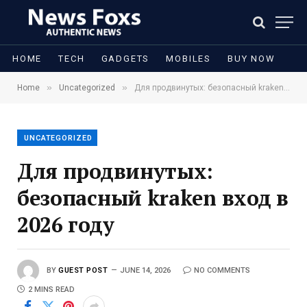
HOME
TECH
GADGETS
MOBILES
BUY NOW
»
»
Home
Uncategorized
Для продвинутых: безопасный kraken вход в 2026 году
UNCATEGORIZED
Для продвинутых:
безопасный kraken вход в
2026 году
BY
GUEST POST
JUNE 14, 2026
NO COMMENTS
2 MINS READ