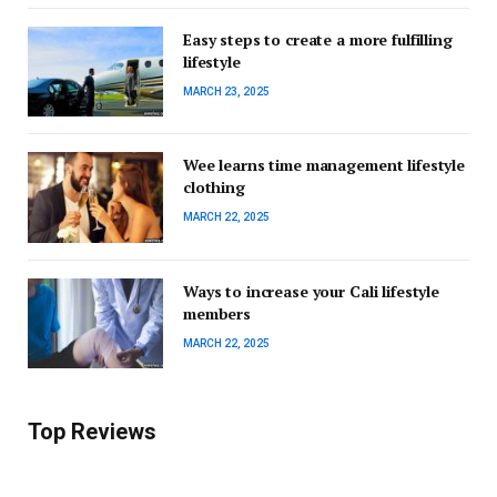
Easy steps to create a more fulfilling
lifestyle
MARCH 23, 2025
Wee learns time management lifestyle
clothing
MARCH 22, 2025
Ways to increase your Cali lifestyle
members
MARCH 22, 2025
Top Reviews