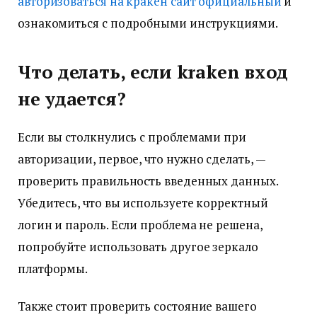
авторизоваться на кракен сайт официальный
и
ознакомиться с подробными инструкциями.
Что делать, если kraken вход
не удается?
Если вы столкнулись с проблемами при
авторизации, первое, что нужно сделать, —
проверить правильность введенных данных.
Убедитесь, что вы используете корректный
логин и пароль. Если проблема не решена,
попробуйте использовать другое зеркало
платформы.
Также стоит проверить состояние вашего