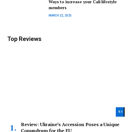
Ways to increase your Cali lifestyle
members
MARCH 22, 2025
Top Reviews
9.1
Review: Ukraine’s Accession Poses a Unique
Conundrum for the EU