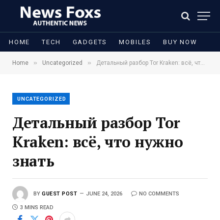
HOME
TECH
GADGETS
MOBILES
BUY NOW
»
»
Home
Uncategorized
Детальный разбор Tor Kraken: всё, что нужно знать
UNCATEGORIZED
Детальный разбор Tor
Kraken: всё, что нужно
знать
BY
GUEST POST
JUNE 24, 2026
NO COMMENTS
3 MINS READ