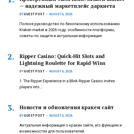
— надежный маркетплейс даркнета
BY
GUEST POST
AUGUST 6, 2026
Полное руководство по безопасному использованию
Kraken market в 2026 году: особенности платформы,
советы по защите и актуальная информация.
Ripper Casino: Quick‑Hit Slots and
Lightning Roulette for Rapid Wins
BY
GUEST POST
AUGUST 6, 2026
1. The Ripper Experience in a Blink Ripper Casino invites
players into…
Новости и обновления кракен сайт
BY
GUEST POST
AUGUST 6, 2026
Актуальная информация о кракен сайте, его функциях и
возможностях для пользователей.