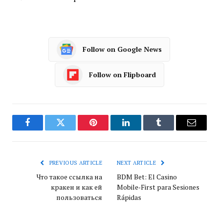
Follow on Google News
Follow on Flipboard
Facebook
Twitter
Pinterest
LinkedIn
Tumblr
Email
PREVIOUS ARTICLE
NEXT ARTICLE
Что такое ссылка на
BDM Bet: El Casino
кракен и как ей
Mobile‑First para Sesiones
пользоваться
Rápidas