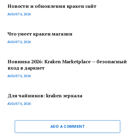
Новости и обновления кракен сайт
AUGUST 6, 2026
Что умеет кракен магазин
AUGUST 6, 2026
Новинка 2026: Kraken Marketplace — безопасный
вход в даркнет
AUGUST 6, 2026
Для чайников: kraken зеркала
AUGUST 6, 2026
ADD A COMMENT