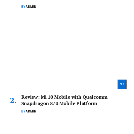
BY
ADMIN
9.1
Review: Mi 10 Mobile with Qualcomm
Snapdragon 870 Mobile Platform
BY
ADMIN