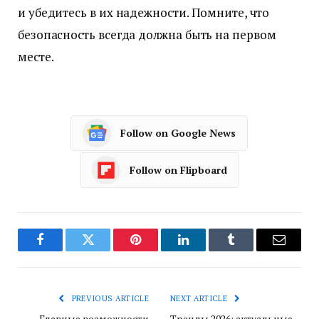
и убедитесь в их надежности. Помните, что
безопасность всегда должна быть на первом
месте.
Follow on Google News
Follow on Flipboard
Facebook
Twitter
Pinterest
LinkedIn
Tumblr
Email
PREVIOUS ARTICLE
NEXT ARTICLE
Главные возможности
Тренды 2026: актуальные