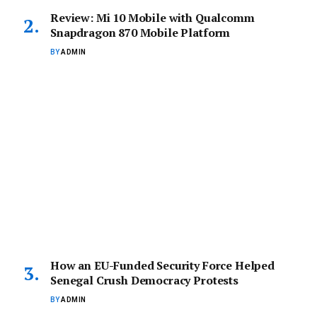
Review: Mi 10 Mobile with Qualcomm
Snapdragon 870 Mobile Platform
BY
ADMIN
How an EU-Funded Security Force Helped
Senegal Crush Democracy Protests
BY
ADMIN