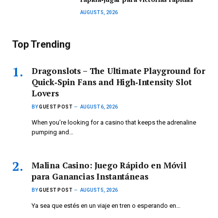
AUGUST 5, 2026
Top Trending
Dragonslots – The Ultimate Playground for
Quick‑Spin Fans and High‑Intensity Slot
Lovers
BY
GUEST POST
AUGUST 6, 2026
When you’re looking for a casino that keeps the adrenaline
pumping and…
Malina Casino: Juego Rápido en Móvil
para Ganancias Instantáneas
BY
GUEST POST
AUGUST 5, 2026
Ya sea que estés en un viaje en tren o esperando en…