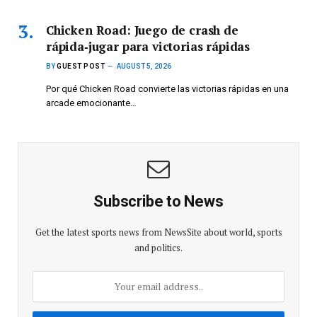
Chicken Road: Juego de crash de
rápida‑jugar para victorias rápidas
BY
GUEST POST
AUGUST 5, 2026
Por qué Chicken Road convierte las victorias rápidas en una
arcade emocionante…
Subscribe to News
Get the latest sports news from NewsSite about world, sports
and politics.