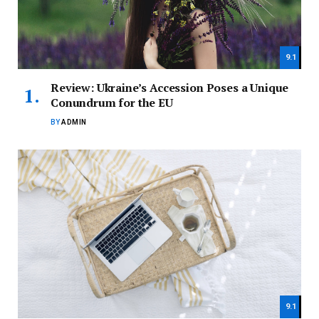
9.1
Review: Ukraine’s Accession Poses a Unique
Conundrum for the EU
BY
ADMIN
9.1