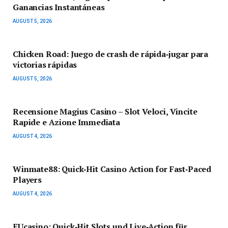
Ganancias Instantáneas
AUGUST 5, 2026
Chicken Road: Juego de crash de rápida‑jugar para
victorias rápidas
AUGUST 5, 2026
Recensione Magius Casino – Slot Veloci, Vincite
Rapide e Azione Immediata
AUGUST 4, 2026
Winmate88: Quick‑Hit Casino Action for Fast‑Paced
Players
AUGUST 4, 2026
EUcasino: Quick‑Hit Slots und Live‑Action für