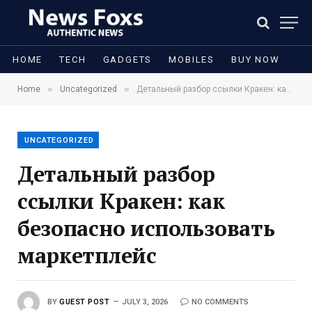
HOME
TECH
GADGETS
MOBILES
BUY NOW
»
»
Home
Uncategorized
Детальный разбор ссылки Кракен: как безопасно использовать маркетплейс
UNCATEGORIZED
Детальный разбор
ссылки Кракен: как
безопасно использовать
маркетплейс
BY
GUEST POST
JULY 3, 2026
NO COMMENTS