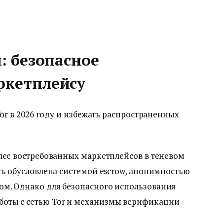
: безопасное
ркетплейсу
Tor в 2026 году и избежать распространенных
лее востребованных маркетплейсов в теневом
ть обусловлена системой escrow, анонимностью
м. Однако для безопасного использования
оты с сетью Tor и механизмы верификации