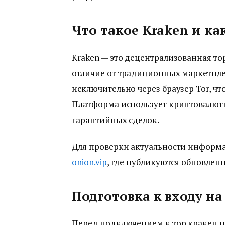
Что такое Kraken и ка
Kraken — это децентрализованная то
отличие от традиционных маркетплей
исключительно через браузер Tor, ч
Платформа использует криптовалюты
гарантийных сделок.
Для проверки актуальности информа
onion.vip
, где публикуются обновлен
Подготовка к входу на
Перед подключением к тор кракен н