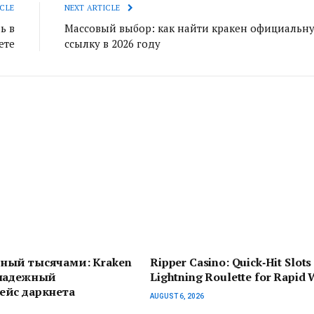
CLE
NEXT ARTICLE
ь в
Массовый выбор: как найти кракен официальн
ете
ссылку в 2026 году
ный тысячами: Kraken
Ripper Casino: Quick‑Hit Slots
 надежный
Lightning Roulette for Rapid 
ейс даркнета
AUGUST 6, 2026