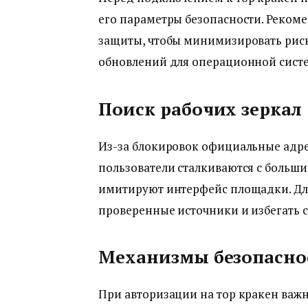
его параметры безопасности. Реком
защиты, чтобы минимизировать риск
обновлений для операционной сист
Поиск рабочих зеркал
Из-за блокировок официальные адрес
пользователи сталкиваются с больш
имитируют интерфейс площадки. Для
проверенные источники и избегать 
Механизмы безопасно
При авторизации на тор кракен важ