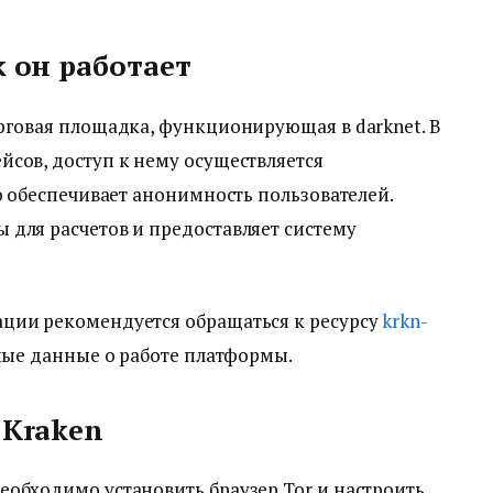
к он работает
рговая площадка, функционирующая в darknet. В
сов, доступ к нему осуществляется
то обеспечивает анонимность пользователей.
 для расчетов и предоставляет систему
ции рекомендуется обращаться к ресурсу
krkn-
ные данные о работе платформы.
 Kraken
еобходимо установить браузер Tor и настроить