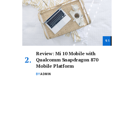
9.1
Review: Mi 10 Mobile with
Qualcomm Snapdragon 870
Mobile Platform
BY
ADMIN