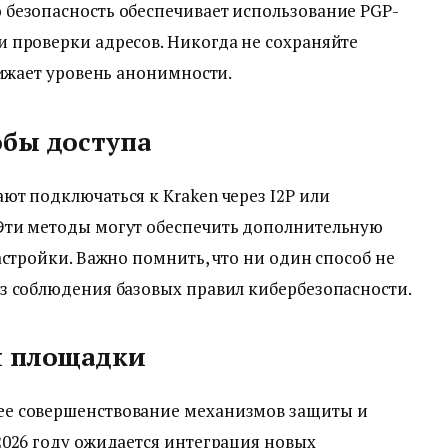
безопасность обеспечивает использование PGP-
 проверки адресов. Никогда не сохраняйте
нижает уровень анонимности.
бы доступа
т подключаться к Kraken через I2P или
Эти методы могут обеспечить дополнительную
астройки. Важно помнить, что ни один способ не
з соблюдения базовых правил кибербезопасности.
я площадки
е совершенствование механизмов защиты и
2026 году ожидается интеграция новых