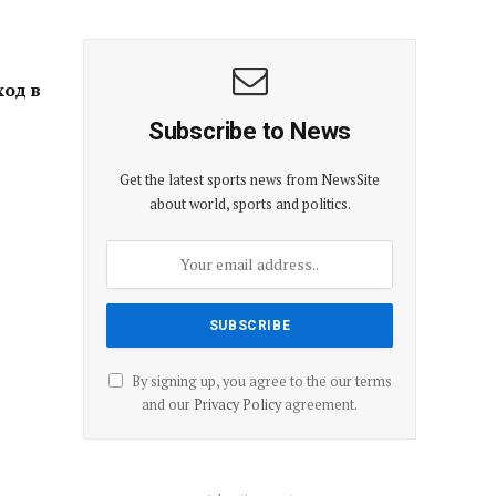
ход в
Subscribe to News
Get the latest sports news from NewsSite
about world, sports and politics.
By signing up, you agree to the our terms
and our
Privacy Policy
agreement.