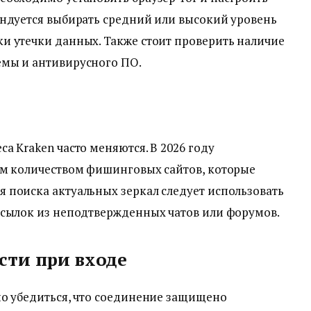
ендуется выбирать средний или высокий уровень
и утечки данных. Также стоит проверить наличие
емы и антивирусного ПО.
а Kraken часто меняются. В 2026 году
им количеством фишинговых сайтов, которые
 поиска актуальных зеркал следует использовать
ссылок из неподтвержденных чатов или форумов.
сти при входе
но убедиться, что соединение защищено