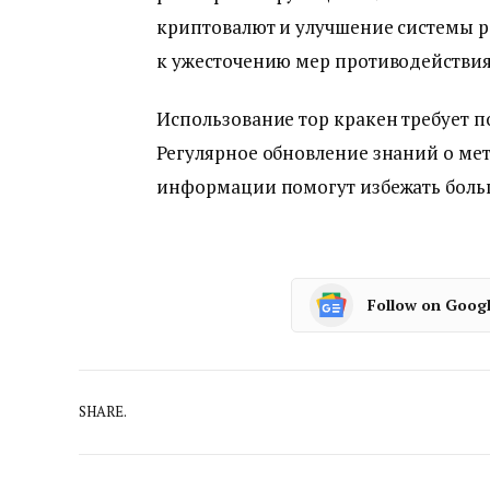
криптовалют и улучшение системы р
к ужесточению мер противодействия 
Использование тор кракен требует п
Регулярное обновление знаний о ме
информации помогут избежать больши
Follow on Goog
SHARE.