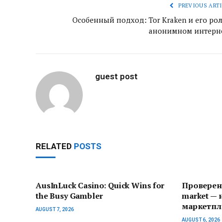
PREVIOUS ARTI
Особенный подход: Tor Kraken и его рол
анонимном интерн
guest post
RELATED
POSTS
AusInLuck Casino: Quick Wins for
Проверен
the Busy Gambler
market —
маркетпл
AUGUST 7, 2026
AUGUST 6, 2026