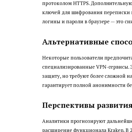
протоколом HTTPS. Дополнительную 
ключей для шифрования переписки и
логины и пароли в браузере — это с
Альтернативные спосо
Некоторые пользователи предпочитаю
специализированные VPN-сервисы. 
защиту, но требуют более сложной н
гарантирует полной анонимности бе
Перспективы развити
Аналитики прогнозируют дальнейше
расширение функционала Kraken. В 