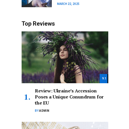
MARCH 22, 2025
Top Reviews
9.1
Review: Ukraine’s Accession
Poses a Unique Conundrum for
the EU
BY
ADMIN