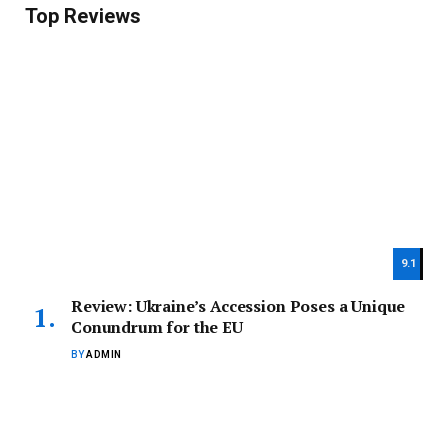
Top Reviews
9.1
Review: Ukraine’s Accession Poses a Unique
Conundrum for the EU
BY
ADMIN