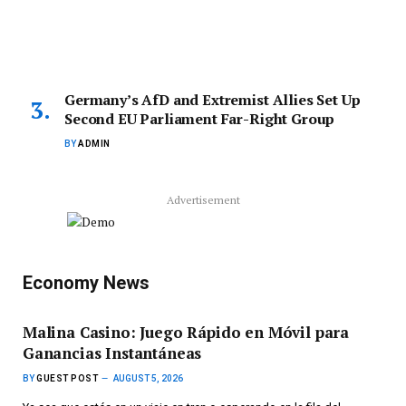
Germany’s AfD and Extremist Allies Set Up
Second EU Parliament Far-Right Group
BY
ADMIN
Advertisement
Economy News
Malina Casino: Juego Rápido en Móvil para
Ganancias Instantáneas
BY
GUEST POST
AUGUST 5, 2026