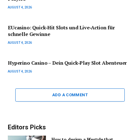
AUGUST 4, 2026
EUcasino: Quick‑Hit Slots und Live‑Action für
schnelle Gewinne
AUGUST 4, 2026
Hyperino Casino – Dein Quick‑Play Slot Abenteuer
AUGUST 4, 2026
ADD A COMMENT
Editors Picks
How to design a lifestyle that