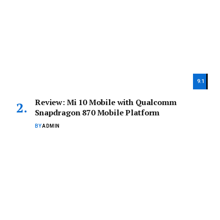
9.1
Review: Mi 10 Mobile with Qualcomm
Snapdragon 870 Mobile Platform
BY
ADMIN