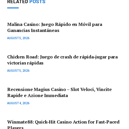
RELATED
POSTS
Malina Casino: Juego Rápido en Móvil para
Ganancias Instantáneas
AUGUST 5, 2026
Chicken Road: Juego de crash de rápida‑jugar para
victorias rápidas
AUGUST 5, 2026
Recensione Magius Casino – Slot Veloci, Vincite
Rapide e Azione Immediata
AUGUST 4, 2026
Winmate88: Quick‑Hit Casino Action for Fast‑Paced
Players