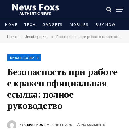
HOME
TECH
GADGETS
MOBILES
BUY NOW
»
»
Home
Uncategorized
Безопасность при работе с кракен официальная ссылка: полное руководство
UNCATEGORIZED
Безопасность при работе
с кракен официальная
ссылка: полное
руководство
BY
GUEST POST
JUNE 14, 2026
NO COMMENTS