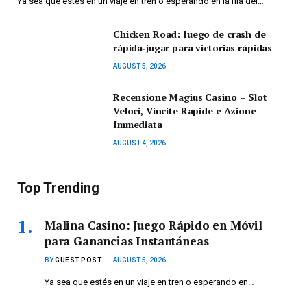
Ya sea que estés en un viaje en tren o esperando en la fila del…
Chicken Road: Juego de crash de
rápida‑jugar para victorias rápidas
AUGUST 5, 2026
Recensione Magius Casino – Slot
Veloci, Vincite Rapide e Azione
Immediata
AUGUST 4, 2026
Top Trending
Malina Casino: Juego Rápido en Móvil
para Ganancias Instantáneas
BY
GUEST POST
AUGUST 5, 2026
Ya sea que estés en un viaje en tren o esperando en…