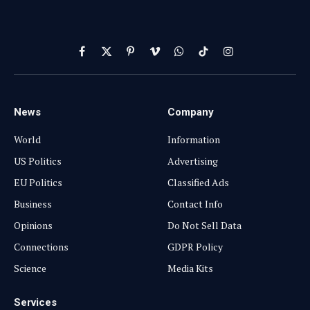
Facebook
X
Pinterest
Vimeo
WhatsApp
TikTok
Instagram
(Twitter)
News
Company
World
Information
US Politics
Advertising
EU Politics
Classified Ads
Business
Contact Info
Opinions
Do Not Sell Data
Connections
GDPR Policy
Science
Media Kits
Services