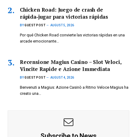
Chicken Road: Juego de crash de
rápida‑jugar para victorias rápidas
BY
GUEST POST
AUGUST 5, 2026
Por qué Chicken Road convierte las victorias rápidas en una
arcade emocionante…
Recensione Magius Casino – Slot Veloci,
Vincite Rapide e Azione Immediata
BY
GUEST POST
AUGUST 4, 2026
Benvenuti a Magius: Azione Casinò a Ritmo Veloce Magius ha
creato una…
Subscribe to News