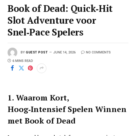
Book of Dead: Quick‑Hit
Slot Adventure voor
Snel‑Pace Spelers
BY
GUEST POST
JUNE 14, 2026
NO COMMENTS
6 MINS READ
1. Waarom Kort,
Hoog‑Intensief Spelen Winnen
met Book of Dead