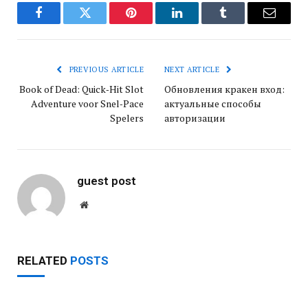
Facebook
Twitter
Pinterest
LinkedIn
Tumblr
Email
PREVIOUS ARTICLE
NEXT ARTICLE
Book of Dead: Quick‑Hit Slot
Обновления кракен вход:
Adventure voor Snel‑Pace
актуальные способы
Spelers
авторизации
guest post
Website
RELATED
POSTS