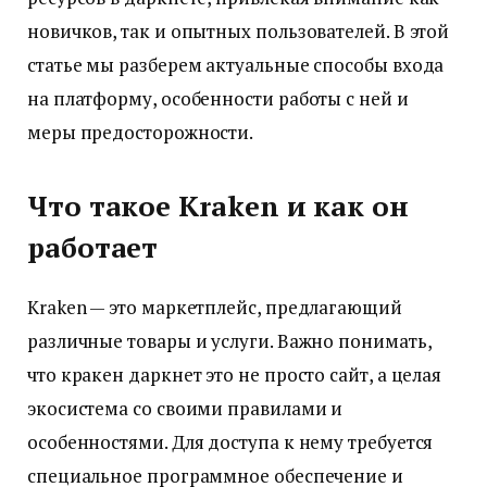
новичков, так и опытных пользователей. В этой
статье мы разберем актуальные способы входа
на платформу, особенности работы с ней и
меры предосторожности.
Что такое Kraken и как он
работает
Kraken — это маркетплейс, предлагающий
различные товары и услуги. Важно понимать,
что кракен даркнет это не просто сайт, а целая
экосистема со своими правилами и
особенностями. Для доступа к нему требуется
специальное программное обеспечение и