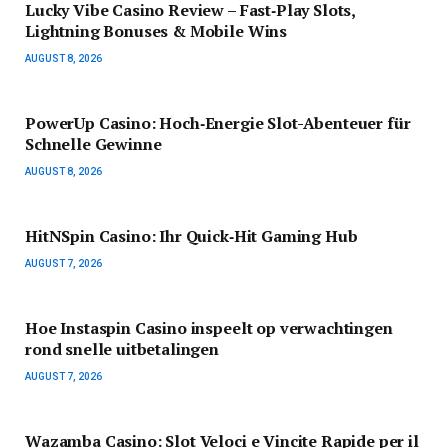
Lucky Vibe Casino Review – Fast‑Play Slots,
Lightning Bonuses & Mobile Wins
AUGUST 8, 2026
PowerUp Casino: Hoch‑Energie Slot-Abenteuer für
Schnelle Gewinne
AUGUST 8, 2026
HitNSpin Casino: Ihr Quick‑Hit Gaming Hub
AUGUST 7, 2026
Hoe Instaspin Casino inspeelt op verwachtingen
rond snelle uitbetalingen
AUGUST 7, 2026
Wazamba Casino: Slot Veloci e Vincite Rapide per il