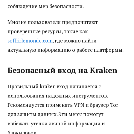
соблюдение мер безопасности.
Многие пользователи предпочитают
проверенные ресурсы, такие как
soffrirlemonde.com
, где можно найти
актуальную информацию о работе платформы.
Безопасный вход на Kraken
Правильный kraken вход начинается с
использования надежных инструментов.
Рекомендуется применять VPN и браузер Tor
для защиты данных. Эти меры помогут
избежать утечки личной информации и
блокировок.