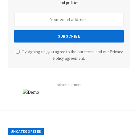
and politics.
By signing up, you agree to the our terms and our
Privacy
Policy
agreement.
Advertisement
UNCATEGORIZED